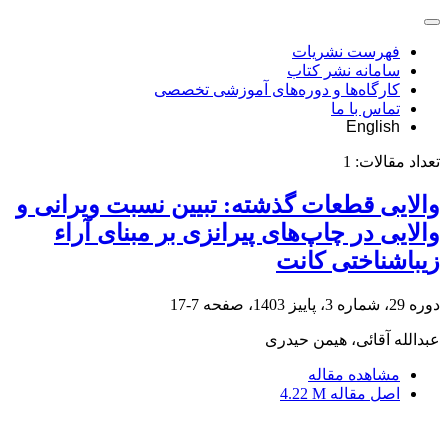
فهرست نشریات
سامانه نشر کتاب
کارگاه‌ها و دوره‌های آموزشی تخصصی
تماس با ما
English
تعداد مقالات:
1
والایی قطعات گذشته: تبیین نسبت ویرانی و
والایی در چاپ‌های پیرانزی بر مبنای آراء
زیباشناختی کانت
دوره 29، شماره 3، پاییز 1403، صفحه
7-17
عبدالله آقائی، هیمن حیدری
مشاهده مقاله
اصل مقاله
4.22 M