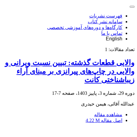
فهرست نشریات
سامانه نشر کتاب
کارگاه‌ها و دوره‌های آموزشی تخصصی
تماس با ما
English
تعداد مقالات:
1
والایی قطعات گذشته: تبیین نسبت ویرانی و
والایی در چاپ‌های پیرانزی بر مبنای آراء
زیباشناختی کانت
دوره 29، شماره 3، پاییز 1403، صفحه
7-17
عبدالله آقائی، هیمن حیدری
مشاهده مقاله
اصل مقاله
4.22 M