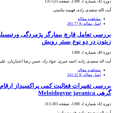
دوره 42، شماره 1، 1390، صفحه
125-135
آیت الله سعیدی زاده، فهیمه نیاستی
مشاهده مقاله
اصل مقاله
281.77 K
زیتون در دو نوع بستر رویش
دوره 40، شماره 1، 1388
آیت اله سعیدی زاده، احمد خیری، جواد زاد، حسن رضا اعتباریان، علیر
مشاهده مقاله
اصل مقاله
241.22 K
گرهی Meloidogyne javanica
دوره 42، شماره 2، 1390، صفحه
303-313
آیت اله سعیدی زاده، فهیمه نیاستی