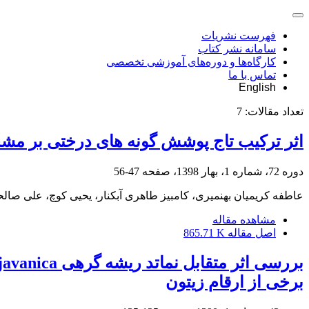
فهرست نشریات
سامانه نشر کتاب
کارگاه‌ها و دوره‌های آموزشی تخصصی
تماس با ما
English
تعداد مقالات:
7
اثر ترکیب تاج پوشش گونه های درختی بر مشخ
دوره 72، شماره 1، بهار 1398، صفحه
47-56
عاطفه کریمیان بهنمیری، کامبیز طاهری آبکنار، یحیی کوچ، علی صال
مشاهده مقاله
اصل مقاله
865.71 K
برخی از ارقام زیتون