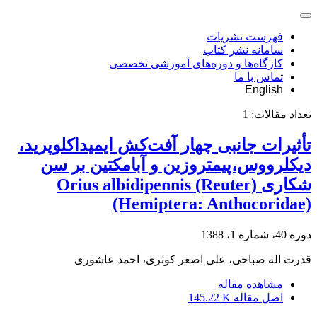
فهرست نشریات
سامانه نشر کتاب
کارگاه‌ها و دوره‌های آموزشی تخصصی
تماس با ما
English
تعداد مقالات:
1
تأثیرات جانبی چهار آفت‌کش ایمیداکلوپرید،
دیکلرووس،پیمتروزین و آبامکتین بر سن
شکاری Orius albidipennis (Reuter)
(Hemiptera: Anthocoridae)
دوره 40، شماره 1، 1388
قدرت اله صباحی، علی اصغر کوثری، احمد عاشوری
مشاهده مقاله
اصل مقاله
145.22 K