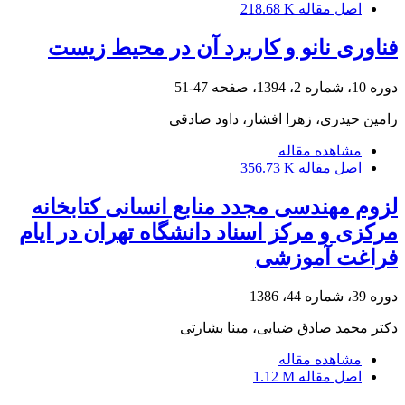
اصل مقاله
218.68 K
فناوری نانو و کاربرد آن در محیط زیست
دوره 10، شماره 2، 1394، صفحه
47-51
رامین حیدری، زهرا افشار، داود صادقی
مشاهده مقاله
اصل مقاله
356.73 K
لزوم مهندسی مجدد منابع انسانی کتابخانه
مرکزی و مرکز اسناد دانشگاه تهران در ایام
فراغت آموزشی
دوره 39، شماره 44، 1386
دکتر محمد صادق ضیایی، مینا بشارتی
مشاهده مقاله
اصل مقاله
1.12 M