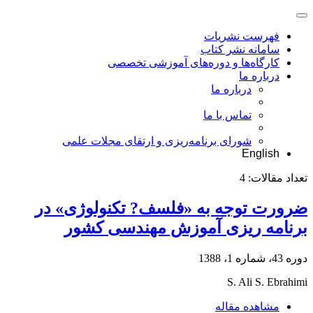
فهرست نشریات
سامانه نشر کتاب
کارگاه‌ها و دوره‌های آموزشی تخصصی
درباره ما
درباره ما
تماس با ما
شورای برنامه‌ریزی و ارتقای مجلات علمی
English
تعداد مقالات:
4
ضرورت توجه به «فلسف? تکنولوژی» در
برنامه ریزی آموزش مهندسی کشور
دوره 43، شماره 1، 1388
S. Ali S. Ebrahimi
مشاهده مقاله