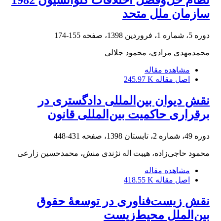
سازمان ملل متحد
دوره 5، شماره 1، فروردین 1398، صفحه
155-174
محمدمهدی مرادی، محمود جلالی
مشاهده مقاله
اصل مقاله
245.97 K
نقش دیوان بین‌المللی دادگستری در
برقراری حاکمیت بین‌المللی قانون
دوره 49، شماره 2، تابستان 1398، صفحه
431-448
محمود حاجی‌زاده، هیبت اله نژندی منش، محمدحسین زارعی
مشاهده مقاله
اصل مقاله
418.55 K
نقش زیست‌فناوری در توسعۀ حقوق
بین‌الملل محیط‌زیست