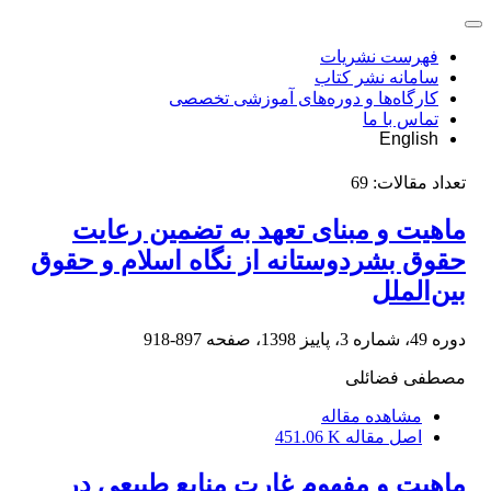
فهرست نشریات
سامانه نشر کتاب
کارگاه‌ها و دوره‌های آموزشی تخصصی
تماس با ما
English
تعداد مقالات:
69
ماهیت و مبنای تعهد به تضمین رعایت
حقوق بشردوستانه از نگاه اسلام و حقوق
بین‌الملل
دوره 49، شماره 3، پاییز 1398، صفحه
897-918
مصطفی فضائلی
مشاهده مقاله
اصل مقاله
451.06 K
ماهیت و مفهوم غارت منابع طبیعی در