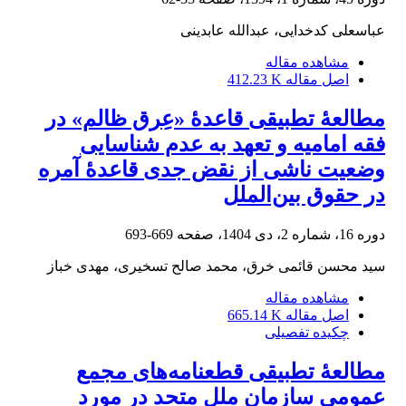
عباسعلی کدخدایی، عبدالله عابدینی
مشاهده مقاله
اصل مقاله
412.23 K
مطالعۀ تطبیقی قاعدۀ «عِرق ظالم» در
فقه امامیه و تعهد به عدم ‌شناسایی
وضعیت ناشی از نقض جدی قاعدۀ آمره
در حقوق بین‌الملل
دوره 16، شماره 2، دی 1404، صفحه
669-693
سید محسن قائمی خرق، محمد صالح تسخیری، مهدی خباز
مشاهده مقاله
اصل مقاله
665.14 K
چکیده تفصیلی
مطالعۀ تطبیقی قطعنامه‌های مجمع
عمومی سازمان ملل متحد در مورد