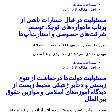
مشاهده مقاله
اصل مقاله
524.46 K
مسئولیت در قبال خسارات ناشی از
پرتاب ماهواره‌های کوچک توسط
شرکت‌های خصوصی و استارت‌آپ‌ها
دوره 17، شماره 2، مهر 1399، صفحه
403-426
مهدی حدادی، سید هادی محمودی، رعنا مددی
مشاهده مقاله
اصل مقاله
648.71 K
مسئولیت دولت‌ها درحفاظت از تنوع
زیستی و ذخایر ژنتیکی محیط زیست از
دیدگاه آموزه‌های اسلامی و موازین حقوق
بین‌الملل
مقالات آماده انتشار، پذیرفته شده، انتشار آنلاین از
01 تیر 1405