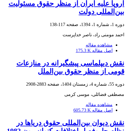
اروپا علیه ایران از منظر حقوق مسئولیت
بین‌المللی دولت
دوره 1، شماره 1، 1394، صفحه
117-138
احمد مومنی راد، ناصر خداپرست
مشاهده مقاله
اصل مقاله
175.3 K
نقش دیپلماسی پیشگیرانه در منازعات
قومی از منظر حقوق بین‌الملل
دوره 55، شماره 4، زمستان 1404، صفحه
2883-2908
مصطفی فضائلی، موسی کرمی
مشاهده مقاله
اصل مقاله
605.73 K
نقش دیوان بین‌المللی حقوق دریاها در
نظام حل‌وفصل اختلافات کنوانسیون 1982