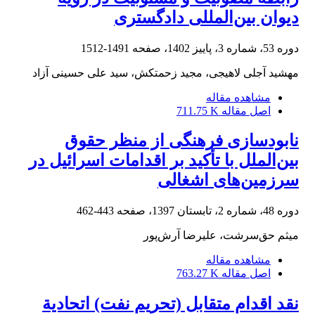
‏دیوان بین‌المللی دادگستری
دوره 53، شماره 3، پاییز 1402، صفحه
1491-1512
مهشید آجلی لاهیجی، مجید زحمتکش، سید علی حسینی آزاد
مشاهده مقاله
اصل مقاله
711.75 K
نابودسازی فرهنگی از منظر حقوق
بین‌الملل با تأکید بر اقدامات اسرائیل در
سرزمین‌های اشغالی
دوره 48، شماره 2، تابستان 1397، صفحه
443-462
میثم حق‌سرشت، علیرضا آرش‌پور
مشاهده مقاله
اصل مقاله
763.27 K
نقد اقدام متقابل (تحریم نفت) اتحادیة