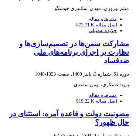
میثم نوروزی، مهدی اسکندری خوشگو
مشاهده مقاله
اصل مقاله
872.71 K
چکیده تفصیلی
مشارکت سمن‌ها در تصمیم‌سازی‌ها‌ و
نظارت بر اجرای برنامه‌های ملی
ضدفساد
دوره 51، شماره 3، پاییز 1400، صفحه
1023-1048
پوریا عسکری، بهمن ساعدی
مشاهده مقاله
اصل مقاله
919.22 K
مصونیت دولت و قاعده آمره: استثنای در
حال ظهور؟
دوره 45، شماره 1، 1394، صفحه
35-62