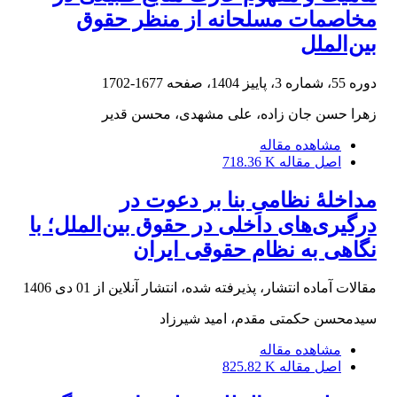
مخاصمات مسلحانه از منظر حقوق
بین‌الملل
دوره 55، شماره 3، پاییز 1404، صفحه
1677-1702
زهرا حسن جان زاده، علی مشهدی، محسن قدیر
مشاهده مقاله
اصل مقاله
718.36 K
مداخلۀ نظامیِ بنا بر دعوت در
درگیری‌های داخلی در حقوق بین‌الملل؛ با
نگاهی به نظام حقوقی ایران
مقالات آماده انتشار، پذیرفته شده، انتشار آنلاین از
01 دی 1406
سیدمحسن حکمتی مقدم، امید شیرزاد
مشاهده مقاله
اصل مقاله
825.82 K