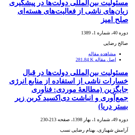
مسئولیت بین‌المللی دولت‌ها در پیشگیری
زیان‌های ناشی از فعالیت‌های هسته‌ای
صلح امیز
دوره 40، شماره 1، 1389
صالح رضایی
مشاهده مقاله
اصل مقاله
281.84 K
مسئولیت بین‌المللی دولت‌ها در قبال
خسارات ناشی از استفاده از منابع انرژی
جایگزین (مطالعۀ موردی: فناوری
جمع‌آوری و انباشت دی‌اکسید کربن زیر
بستر دریا)
دوره 49، شماره 1، بهار 1398، صفحه
213-230
آرامش شهبازی، بهنام رضایی نسب