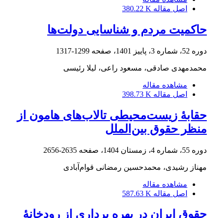
اصل مقاله
380.22 K
حاکمیت مردم و شناسایی دولت‌ها
دوره 52، شماره 3، پاییز 1401، صفحه
1299-1317
محمدمهدی صادقی، مسعود راعی، لیلا رئیسی
مشاهده مقاله
اصل مقاله
398.73 K
حقابۀ زیست‌محیطی تالاب‌های هامون از
منظر حقوق بین‌الملل
دوره 55، شماره 4، زمستان 1404، صفحه
2635-2656
مهناز رشیدی، محمدحسین رمضانی قوام‌آبادی
مشاهده مقاله
اصل مقاله
587.63 K
حقوق ایران در بهره برداری از رودخانۀ