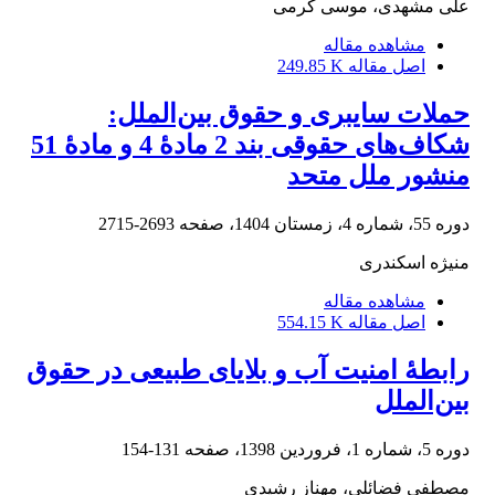
علی مشهدی، موسی کرمی
مشاهده مقاله
اصل مقاله
249.85 K
حملات سایبری و حقوق بین‌الملل:
شکاف‌های حقوقی بند 2 مادۀ 4 و مادۀ 51
منشور ملل متحد
دوره 55، شماره 4، زمستان 1404، صفحه
2693-2715
منیژه اسکندری
مشاهده مقاله
اصل مقاله
554.15 K
رابطۀ امنیت آب و بلایای طبیعی در حقوق
بین‌الملل
دوره 5، شماره 1، فروردین 1398، صفحه
131-154
مصطفی فضائلی، مهناز رشیدی