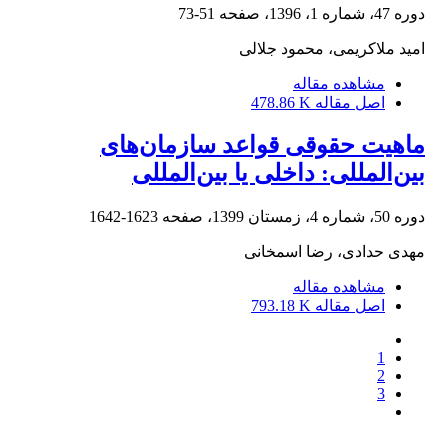
دوره 47، شماره 1، 1396، صفحه
51-73
امید ملاکریمی، محمود جلالی
مشاهده مقاله
اصل مقاله
478.86 K
ماهیت حقوقی قواعد سازمان‌های
بین‌المللی: داخلی یا بین‌المللی
دوره 50، شماره 4، زمستان 1399، صفحه
1623-1642
مهدی حدادی، رضا اسمخانی
مشاهده مقاله
اصل مقاله
793.18 K
1
2
3