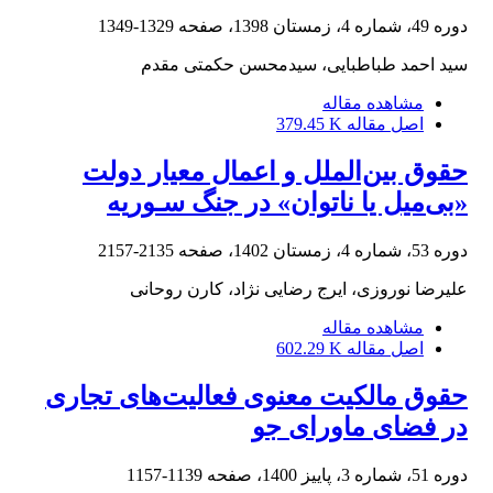
دوره 49، شماره 4، زمستان 1398، صفحه
1329-1349
سید احمد طباطبایی، سیدمحسن حکمتی مقدم
مشاهده مقاله
اصل مقاله
379.45 K
حقوق بین‌الملل و اعمال معیار دولت
«بی‌میل یا ناتوان» در جنگ سـوریه
دوره 53، شماره 4، زمستان 1402، صفحه
2135-2157
علیرضا نوروزی، ایرج رضایی نژاد، کارن روحانی
مشاهده مقاله
اصل مقاله
602.29 K
حقوق مالکیت معنوی فعالیت‌های تجاری
در فضای ماورای جو
دوره 51، شماره 3، پاییز 1400، صفحه
1139-1157