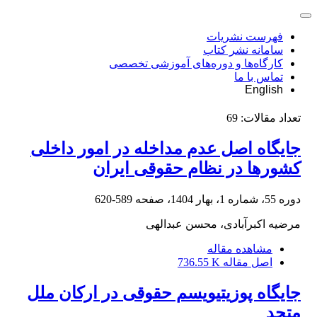
فهرست نشریات
سامانه نشر کتاب
کارگاه‌ها و دوره‌های آموزشی تخصصی
تماس با ما
English
تعداد مقالات:
69
جایگاه اصل عدم مداخله در امور داخلی
کشورها در نظام حقوقی ایران
دوره 55، شماره 1، بهار 1404، صفحه
589-620
مرضیه اکبرآبادی، محسن عبدالهی
مشاهده مقاله
اصل مقاله
736.55 K
جایگاه پوزیتیویسم حقوقی در ارکان ملل
متحد