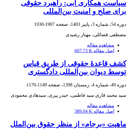
سیاست همکاری آبی: راهبرد حقوقی
برای صلح و امنیت بین‌المللی
دوره 54، شماره 3، پاییز 1403، صفحه
1907-1930
مصطفی فضائلی، مهناز رشیدی
مشاهده مقاله
اصل مقاله
607.73 K
کشف قاعدۀ حقوقی از طریق قیاس
توسط دیوان بین‌المللی دادگستری
دوره 49، شماره 4، زمستان 1398، صفحه
1149-1170
سید محمد قاری سید فاطمی، حیدر پیری، سیدهادی محمودی
مشاهده مقاله
اصل مقاله
389.04 K
ماهیت «برجام» از منظر حقوق بین‌الملل