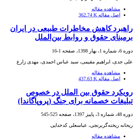
مشاهده مقاله
اصل مقاله
362.74 K
راهبرد کاهش مخاطرات طبیعی در ایران
برمبنای حقوق و روابط بین‌الملل
دوره 6، شماره 1، بهار 1398، صفحه
1-16
علی جدی، ابراهیم مقیمی، سید عباس احمدی، مهدی زارع
مشاهده مقاله
اصل مقاله
437.63 K
رویکرد حقوق بین الملل در خصوص
تبلیغات خصمانه برای جنگ (پروپاگاندا)
دوره 48، شماره 3، پاییز 1397، صفحه
525-545
ریحانه ریخته‌گربرنجی، عباسعلی کدخدایی
مشاهده مقاله