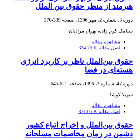
هیرمند از منظر حقوق بین الملل
دوره 3، شماره 2، مهر 1396، صفحه
339-370
سیامک کرم زاده، بهرام مرادیان
مشاهده مقاله
اصل مقاله
334.75 K
حقوق بین‌الملل ناظر بر کاربرد انرژی
هسته‌ای در فضا
دوره 47، شماره 3، 1396، صفحه
621-645
سهیلا کوشا
مشاهده مقاله
اصل مقاله
371.05 K
حقوق بین‌الملل و اخراج اتباع کشور
دشمن در زمان مخاصمات مسلحانه