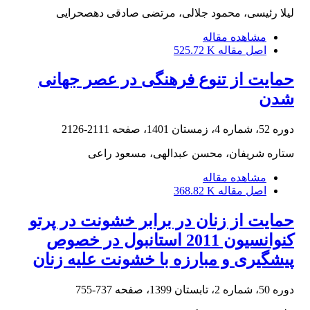
لیلا رئیسی، محمود جلالی، مرتضی صادقی دهصحرایی
مشاهده مقاله
اصل مقاله
525.72 K
حمایت از تنوع فرهنگی در عصر جهانی
شدن
دوره 52، شماره 4، زمستان 1401، صفحه
2111-2126
ستاره شریفان، محسن عبدالهی، مسعود راعی
مشاهده مقاله
اصل مقاله
368.82 K
حمایت از زنان در برابر خشونت در پرتو
کنوانسیون 2011 استانبول در خصوص
پیشگیری و مبارزه با خشونت علیه زنان
دوره 50، شماره 2، تابستان 1399، صفحه
737-755