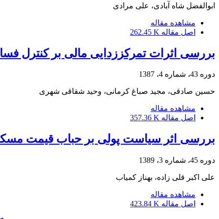
ابوالفضل شاه آبادی، علی مرادی
مشاهده مقاله
اصل مقاله
262.45 K
بررسی اثرات تمرکززدایی مالی بر کنترل فسا
دوره 43، شماره 4، 1387
حسین صادقی، مجید صباغ کرمانی، وحید شقاقی شهری
مشاهده مقاله
اصل مقاله
357.36 K
بررسی اثر سیاست پولی بر حباب قیمت مسکن
دوره 45، شماره 3، 1389
علی اکبر قلی زاده، بهناز کمیاب
مشاهده مقاله
اصل مقاله
423.84 K