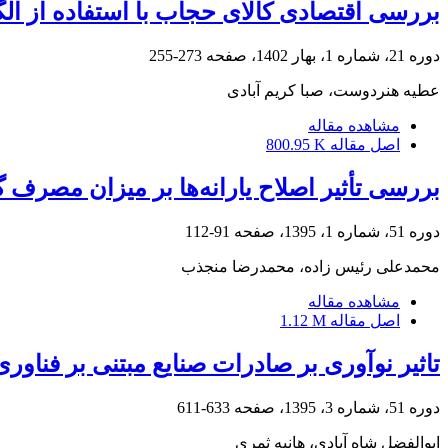
بررسی اقتصادی کالای حجاب با استفاده از الگوی 
دوره 21، شماره 1، بهار 1402، صفحه
273-255
عطیه هنردوست، صبا کریم آبادی
مشاهده مقاله
اصل مقاله
800.95 K
بررسی تأثیر اصلاح یارانه‌ها بر میزان مصرف گ
دوره 51، شماره 1، 1395، صفحه
91-112
محمدعلی رئیس زاده، محمدرضا منجذب
مشاهده مقاله
اصل مقاله
1.12 M
تاثیر نوآوری بر صادرات صنایع مبتنی بر فناو
دوره 51، شماره 3، 1395، صفحه
633-611
ابوالفضل شاه آبادی، هانیه ثمری