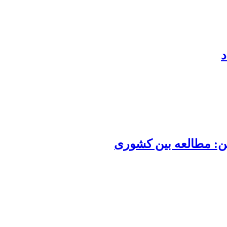
د
: مطالعه بین کشوری