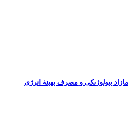
مازاد بیولوژیکی و مصرف بهینۀ انرژی