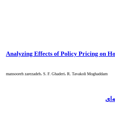
Analyzing Effects of Policy Pricing on
mansooreh zarezadeh، S. F. Ghaderi، R. Tavakoli Moghaddam
‌ای