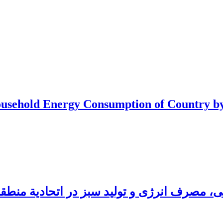
 Household Energy Consumption of Country 
، مصرف انرژی و تولید سبز در اتحادیة منطقه