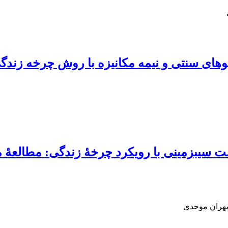
وهای سنتی و نیمه مکانیزه با روش چرخه زندگ
 سیب‏زمینی با رویکرد چرخۀ زندگی: مطالعۀ 
 مهران موحدی