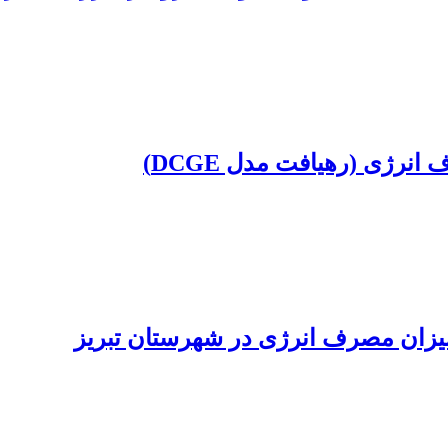
نرژی (رهیافت مدل DCGE)
یزان مصرف انرژی در شهرستان تبریز