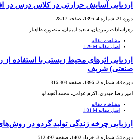
ارزیابی آسایش حرارتی در کلاس درس در اق
دوره 21، شماره 4، 1395، صفحه
17-28
زهراسادات زمردیان، سعید امینیان، منصوره طاهباز
مشاهده مقاله
اصل مقاله
1.29 M
ارزیابی اثرهای محیط زیستی با استفاده از
صنعتی) شریف
دوره 43، شماره 2، 1396، صفحه
303-316
امیر رضا حیدری، اکرم عوامی، محمد آقچه لو
مشاهده مقاله
اصل مقاله
1.01 M
ارزیابی چرخه زندگی تولید گردو در روش‌ها
دوره 54، شماره 3، خرداد 1402، صفحه
497-512