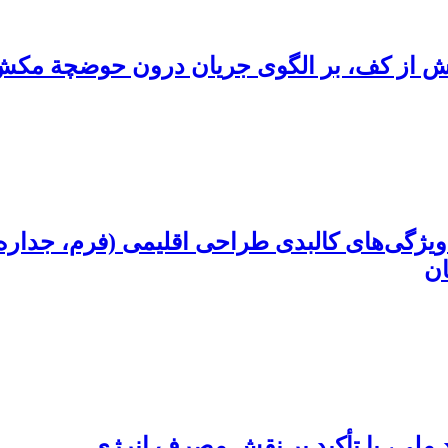
مکش از کف، بر الگوی جریان درون حوضچة مک
ژگی‌های کالبدی طراحی اقلیمی (فرم، جداره، 
ان
 ملی، با تأکید بر نقش مصرف انرژی