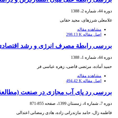
دوره 44، شماره 2، 1388
غلامعلی شرزه‎ای، مجید حقانی
مشاهده مقاله
اصل مقاله
298.13 K
بررسی رابطة مصرف انرژی و رشد اقتصادی و اشتغال در بخش‎
دوره 44، شماره 1، 1388
حمید آماده، مرتضی قاضی، زهره عباسی فر
مشاهده مقاله
اصل مقاله
494.42 K
بررسی رد پای آب مجازی در صنعت (مطالعۀ 
دوره 7، شماره 4، زمستان 1399، صفحه
855-871
فاطمه زال، حامد مازندرانی زاده، هادی رمضانی اعتدالی