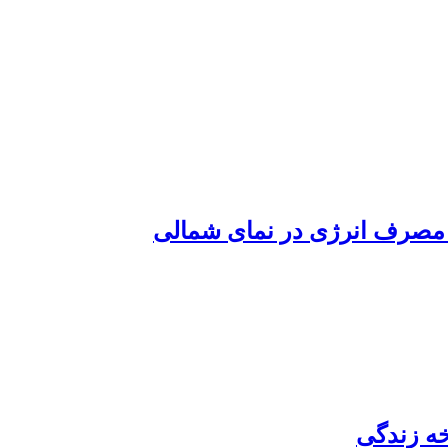
 مصرف انرژی در نمای شمالی
خه زندگی