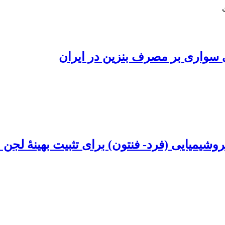
ی سواری بر مصرف بنزین در ایران
روشیمیایی (فرد- فنتون) برای تثبیت بهینۀ لجن 