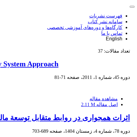
فهرست نشریات
سامانه نشر کتاب
کارگاه‌ها و دوره‌های آموزشی تخصصی
تماس با ما
English
تعداد مقالات:
37
by System Approach
دوره 45، شماره 1، 2011، صفحه
71-81
مشاهده مقاله
اصل مقاله
2.11 M
اثرات همجواری در روابط متقابل توسعة مالی
دوره 78، شماره 4، زمستان 1404، صفحه
689-703