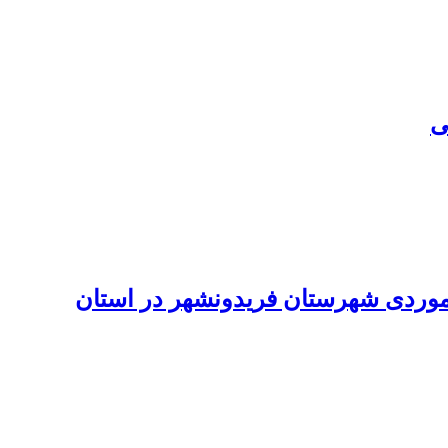
ی
موردی شهرستان فریدون‏شهر در استان