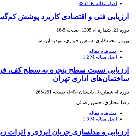
اصل مقاله
386.5 K
ارزیابی فنی و اقتصادی کاربرد پوشش کم‌گس
دوره 21، شماره 4، 1395، صفحه
5-16
بهروز محمدکاری، شاهین حیدری، مهدیه آبروش
مشاهده مقاله
اصل مقاله
1.2 M
ارزیابی نسبت سطح پنجره به سطح کف، فرم
ساختمان‌های اداری تهران
دوره 4، شماره 3، تابستان 1404، صفحه
251-265
رضا مختاری، حسن رضائی
مشاهده مقاله
اصل مقاله
1.8 M
ارزیابی و مدلسازی جریان انرژی و اثرات زی