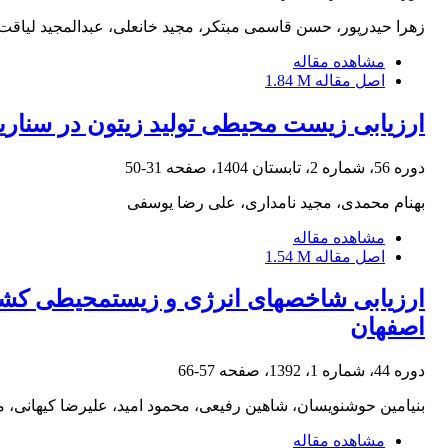
زهرا حیدرپور، حسن قاسمی مبتکر، مجید خانعلی، عبدالمجید لیاقت
مشاهده مقاله
اصل مقاله
1.84 M
ارزیابی زیست محیطی تولید زیتون در سناری
دوره 56، شماره 2، تابستان 1404، صفحه
31-50
بهنام محمدی، مجید نامداری، علی رضا یوسفی
مشاهده مقاله
اصل مقاله
1.54 M
ارزیابی شاخص‏های انرژی و زیست‏محیطی کشت
اصفهان
دوره 44، شماره 1، 1392، صفحه
57-66
بنیامین حوشنویسان، شاهین رفیعی، محمود امید، علیرضا کیهانی،
مشاهده مقاله