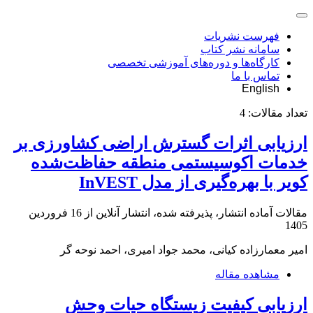
فهرست نشریات
سامانه نشر کتاب
کارگاه‌ها و دوره‌های آموزشی تخصصی
تماس با ما
English
تعداد مقالات:
4
ارزیابی اثرات گسترش اراضی کشاورزی بر
خدمات اکوسیستمی منطقه حفاظت‌شده
کویر با بهره‌گیری از مدل InVEST
مقالات آماده انتشار، پذیرفته شده، انتشار آنلاین از
16 فروردین
1405
امیر معمارزاده کیانی، محمد جواد امیری، احمد نوحه گر
مشاهده مقاله
ارزیابی کیفیت زیستگاه حیات وحش