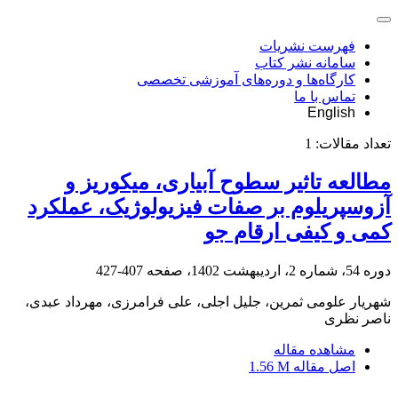
فهرست نشریات
سامانه نشر کتاب
کارگاه‌ها و دوره‌های آموزشی تخصصی
تماس با ما
English
تعداد مقالات:
1
مطالعه تاثیر سطوح آبیاری، میکوریز و
آزوسپریلوم بر صفات فیزیولوژیک، عملکرد
کمی و کیفی ارقام جو
دوره 54، شماره 2، اردیبهشت 1402، صفحه
407-427
شهریار علومی ثمرین، جلیل اجلی، علی فرامرزی، مهرداد عبدی،
ناصر نظری
مشاهده مقاله
اصل مقاله
1.56 M