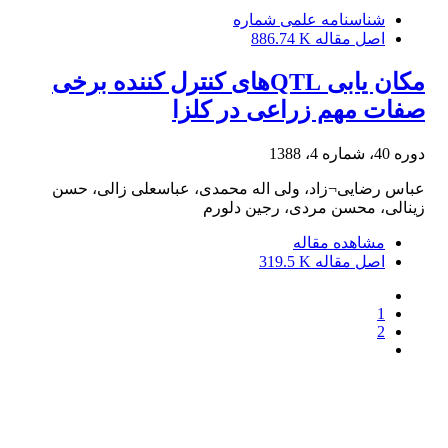
شناسنامه علمی شماره
اصل مقاله
886.74 K
مکان یابی QTLهای کنترل کننده برخی
صفات مهم زراعی در کلزا
دوره 40، شماره 4، 1388
عباس رضایی¬زاد، ولی اله محمدی، عباسعلی زالی، حسن
زینالی، محسن مردی، رجین دلورم
مشاهده مقاله
اصل مقاله
319.5 K
1
2