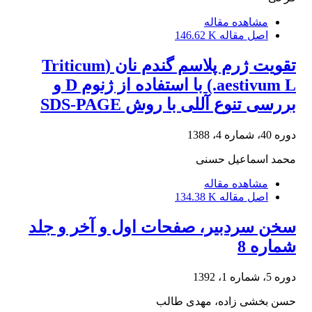
مشاهده مقاله
اصل مقاله
146.62 K
تقویت ژرم پلاسم گندم نان (Triticum
aestivum L.) با استفاده از ژنوم D و
بررسی تنوع آللی با روش SDS-PAGE
دوره 40، شماره 4، 1388
محمد اسماعیل حسنی
مشاهده مقاله
اصل مقاله
134.38 K
سخن سردبیر، صفحات اول و آخر و جلد
شماره 8
دوره 5، شماره 1، 1392
حسن بخشی زاده، مهدی طالب