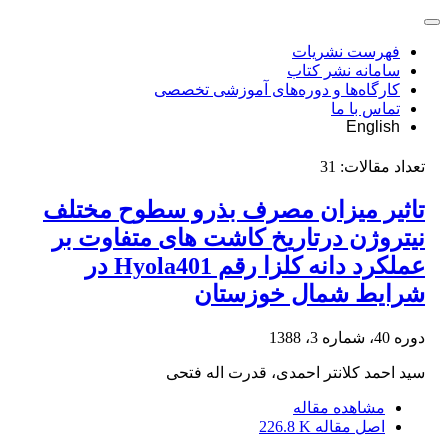
فهرست نشریات
سامانه نشر کتاب
کارگاه‌ها و دوره‌های آموزشی تخصصی
تماس با ما
English
تعداد مقالات:
31
تاثیر میزان مصرف بذرو سطوح مختلف
نیتروژن درتاریخ کاشت های متفاوت بر
عملکرد دانه کلزا رقم Hyola401 در
شرایط شمال خوزستان
دوره 40، شماره 3، 1388
سید احمد کلانتر احمدی، قدرت اله فتحی
مشاهده مقاله
اصل مقاله
226.8 K