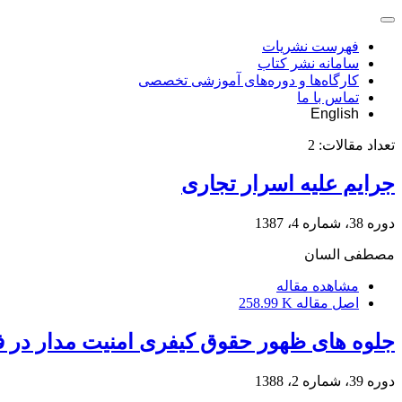
فهرست نشریات
سامانه نشر کتاب
کارگاه‌ها و دوره‌های آموزشی تخصصی
تماس با ما
English
تعداد مقالات:
2
جرایم علیه اسرار تجاری
دوره 38، شماره 4، 1387
مصطفی السان
مشاهده مقاله
اصل مقاله
258.99 K
جلوه های ظهور حقوق کیفری امنیت مدار در ف
دوره 39، شماره 2، 1388