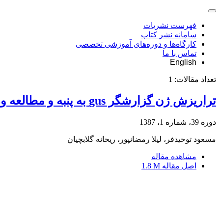
فهرست نشریات
سامانه نشر کتاب
کارگاه‌ها و دوره‌های آموزشی تخصصی
تماس با ما
English
تعداد مقالات:
1
تراریزش ژن گزارشگر gus به پنبه و مطالعه وراثت و بیان آن در نسل دوم پنبه تراریخته
دوره 39، شماره 1، 1387
مسعود توحیدفر، لیلا رمضان‏پور، ریحانه گلابچیان
مشاهده مقاله
اصل مقاله
1.8 M