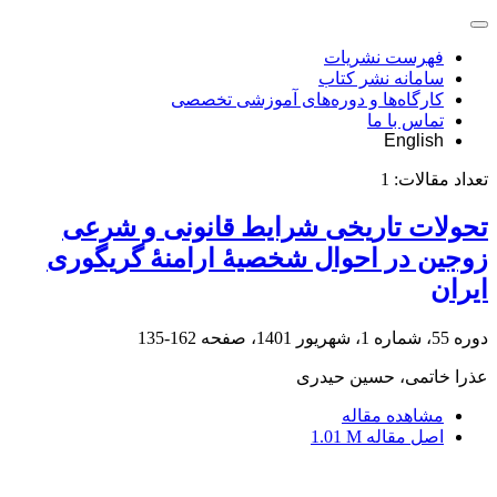
فهرست نشریات
سامانه نشر کتاب
کارگاه‌ها و دوره‌های آموزشی تخصصی
تماس با ما
English
تعداد مقالات:
1
تحولات تاریخی شرایط قانونی و شرعی
زوجین در احوال شخصیۀ ارامنۀ گریگوری
ایران
دوره 55، شماره 1، شهریور 1401، صفحه
162-135
عذرا خاتمی، حسین حیدری
مشاهده مقاله
اصل مقاله
1.01 M