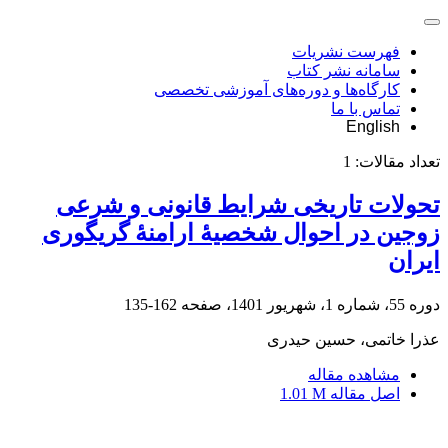
فهرست نشریات
سامانه نشر کتاب
کارگاه‌ها و دوره‌های آموزشی تخصصی
تماس با ما
English
تعداد مقالات:
1
تحولات تاریخی شرایط قانونی و شرعی
زوجین در احوال شخصیۀ ارامنۀ گریگوری
ایران
دوره 55، شماره 1، شهریور 1401، صفحه
162-135
عذرا خاتمی، حسین حیدری
مشاهده مقاله
اصل مقاله
1.01 M