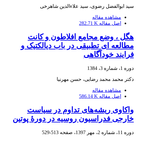
سید ابوالفضل رضوی، سید علاءالدین شاهرخی
مشاهده مقاله
اصل مقاله
282.71 K
هگل ، وضع مجامع افلاطون و کانت
مطالعه ای تطبیقی در باب دیالکتیک و
فرایند خودآگاهی
دوره 1، شماره 3، 1384
دکتر محمد محمد رضایی، حسن مهرنیا
مشاهده مقاله
اصل مقاله
586.14 K
واکاوی ریشه‌های تداوم در سیاست
خارجی فدراسیون روسیه در دورۀ پوتین
دوره 11، شماره 2، مهر 1397، صفحه
513-529