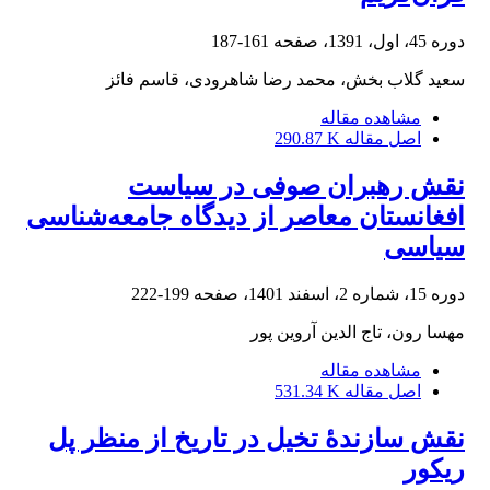
دوره 45، اول، 1391، صفحه
161-187
سعید گلاب بخش، محمد رضا شاهرودی، قاسم فائز
مشاهده مقاله
اصل مقاله
290.87 K
نقش رهبران صوفی در سیاست
افغانستان معاصر از دیدگاه جامعه‌شناسی
سیاسی
دوره 15، شماره 2، اسفند 1401، صفحه
199-222
مهسا رون، تاج الدین آروین پور
مشاهده مقاله
اصل مقاله
531.34 K
نقش سازندۀ تخیل در تاریخ از منظر پل
ریکور