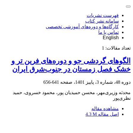
فهرست نشریات
سامانه نشر کتاب
کارگاه‌ها و دوره‌های آموزشی تخصصی
تماس با ما
English
تعداد مقالات:
1
الگوهای گردشی جو و دوره‌های فرین تر و
خشک فصل زمستان در جنوب‌شرق ایران
دوره 48، شماره 3، پاییز 1401، صفحه
641-656
محدثه وزیری‌مهر، محسن حمیدیان پور، محمود خسروی، حمید
نظری‌پور
مشاهده مقاله
اصل مقاله
4.3 M