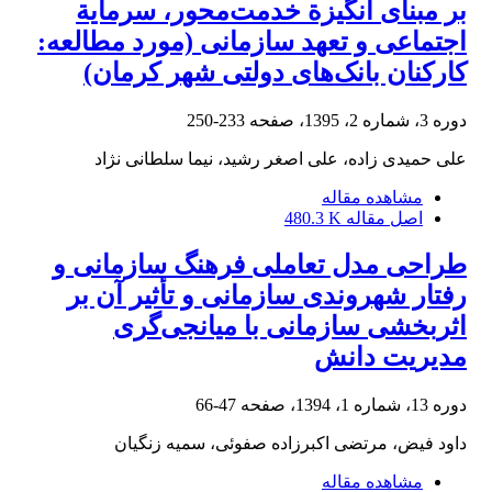
بر مبنای انگیزة خدمت‌محور، سرمایة
اجتماعی و تعهد سازمانی (مورد مطالعه:
کارکنان بانک‌های دولتی شهر کرمان)
دوره 3، شماره 2، 1395، صفحه
233-250
علی حمیدی زاده، علی اصغر رشید، نیما سلطانی نژاد
مشاهده مقاله
اصل مقاله
480.3 K
طراحی مدل تعاملی فرهنگ سازمانی و
رفتار شهروندی سازمانی و تأثیر آن بر
اثربخشی سازمانی با میانجی‌گری
مدیریت دانش
دوره 13، شماره 1، 1394، صفحه
47-66
داود فیض، مرتضی اکبرزاده صفوئی، سمیه زنگیان
مشاهده مقاله