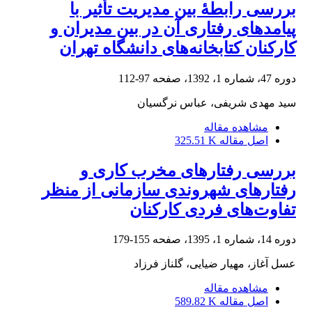
بررسی رابطۀ بین مدیریت تأثیر با
پیامدهای رفتاری آن در بین مدیران و
کارکنان کتابخانه‌های دانشگاه تهران
دوره 47، شماره 1، 1392، صفحه
97-112
سید مهدی شریفی، عباس نرگسیان
مشاهده مقاله
اصل مقاله
325.51 K
بررسی رفتارهای مخرب کاری و
رفتارهای شهروندی سازمانی از منظر
تفاوت‌های فردی کارکنان
دوره 14، شماره 1، 1395، صفحه
155-179
عسل آغاز، مهیار ضیایی، گلناز فرزاد
مشاهده مقاله
اصل مقاله
589.82 K