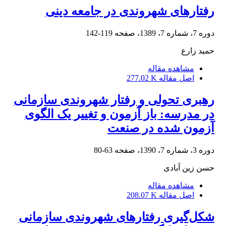
رفتارهای شهروندی در جامعه دینی
دوره 7، شماره 7، 1389، صفحه
119-142
حمید زارع
مشاهده مقاله
اصل مقاله
277.02 K
رهبری تحولی و رفتار شهروندی سازمانی
در مدرسه: باز آزمون و تغییر یک الگوی
آزمون شده در صنعت
دوره 3، شماره 7، 1390، صفحه
63-80
حسن زین آبادی
مشاهده مقاله
اصل مقاله
208.07 K
شکل‌گیری رفتارهای شهروندی سازمانی