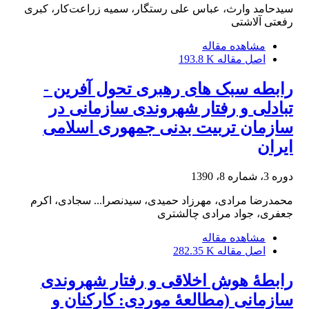
سیدحامد وارث، عباس علی رستگار، سمیه زراعت‌کار، کبری
رفعتی آلاشتی
مشاهده مقاله
اصل مقاله
193.8 K
رابطه سبک های رهبری تحول آفرین -
تبادلی و رفتار شهروندی سازمانی در
سازمان تربیت بدنی جمهوری اسلامی
ایران
دوره 3، شماره 8، 1390
محمدرضا مرادی، مهرزاد حمیدی، سیدنصرا... سجادی، اکرم
جعفری، جواد مرادی چالشتری
مشاهده مقاله
اصل مقاله
282.35 K
رابطۀ هوش اخلاقی و رفتار شهروندی
سازمانی (مطالعۀ موردی: کارکنان و