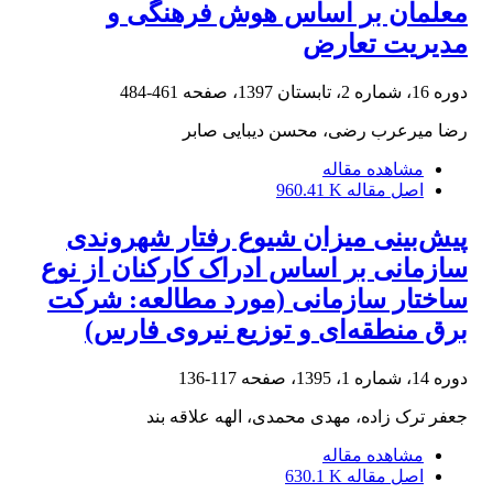
معلمان بر اساس هوش فرهنگی و
مدیریت تعارض
دوره 16، شماره 2، تابستان 1397، صفحه
461-484
رضا میرعرب رضی، محسن دیبایی صابر
مشاهده مقاله
اصل مقاله
960.41 K
پیش‌بینی میزان شیوع رفتار شهروندی
سازمانی بر اساس ادراک کارکنان از نوع
ساختار سازمانی (مورد مطالعه: شرکت‌
برق منطقه‌ای و توزیع نیروی فارس)
دوره 14، شماره 1، 1395، صفحه
117-136
جعفر ترک زاده، مهدی محمدی، الهه علاقه بند
مشاهده مقاله
اصل مقاله
630.1 K