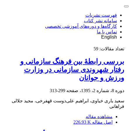
فهرست نشریات
سامانه نشر کتاب
کارگاه‌ها و دوره‌های آموزشی تخصصی
تماس با ما
English
تعداد مقالات:
59
بررسی رابطۀ بین فرهنگ سازمانی و
رفتار شهروندی سازمانی در وزارت
ورزش و جوانان
دوره 8، شماره 2، 1395، صفحه
299-313
سعید یاری خیاوی، ابراهیم علی‌دوست قهفرخی، مجید جلالی
فراهانی
مشاهده مقاله
اصل مقاله
226.93 K