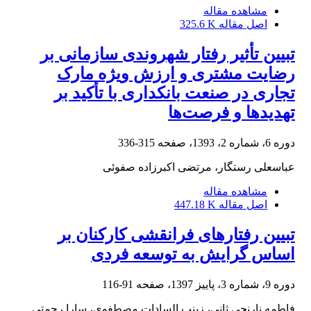
مشاهده مقاله
اصل مقاله
325.6 K
تبیین تأثیر رفتار شهروندی سازمانی بر
رضایت مشتری و ارزش ویژه مارک
تجاری در صنعت بانکداری با تأکید بر
تهدیدها و فرصت‌ها
دوره 6، شماره 2، 1393، صفحه
315-336
عباسعلی رستگار، مرتضی اکبرزاده صفوئی
مشاهده مقاله
اصل مقاله
447.18 K
تبیین رفتارهای فرانقشی کارکنان بر
اساس گرایش به توسعه فردی
دوره 9، شماره 3، پاییز 1397، صفحه
91-116
فاطمه نارنجی ثانی، زینب السادات مصطفوی، سارا رحمتی