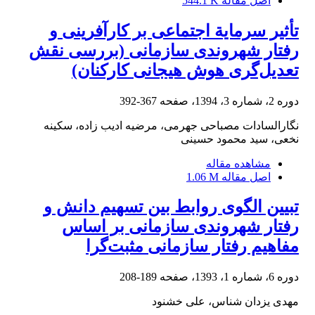
اصل مقاله
544.1 K
تأثیر سرمایة اجتماعی بر کارآفرینی و
رفتار شهروندی سازمانی (بررسی نقش
تعدیل‌گری هوش هیجانی کارکنان)
دوره 2، شماره 3، 1394، صفحه
367-392
نگارالسادات مصباحی جهرمی، مرضیه ادیب زاده، سکینه
نخعی، سید محمود حسینی
مشاهده مقاله
اصل مقاله
1.06 M
تبیین الگوی روابط بین تسهیم دانش و
رفتار شهروندی سازمانی بر اساس
مفاهیم رفتار سازمانی مثبت‌‏گرا
دوره 6، شماره 1، 1393، صفحه
189-208
مهدی یزدان شناس، علی خشنود