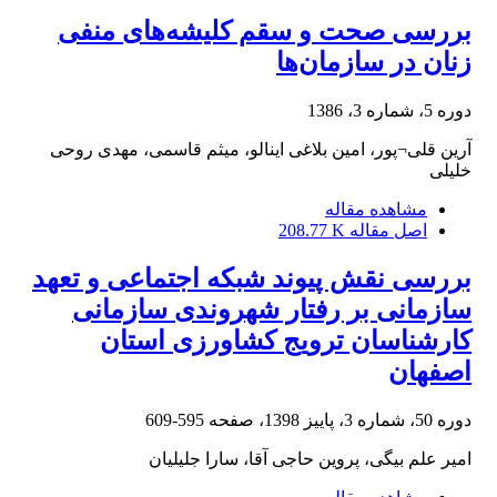
بررسی صحت و سقم کلیشه‌های منفی
زنان در سازمان‌ها
دوره 5، شماره 3، 1386
آرین قلی¬پور، امین بلاغی اینالو، میثم قاسمی، مهدی روحی
خلیلی
مشاهده مقاله
اصل مقاله
208.77 K
بررسی نقش پیوند شبکه اجتماعی و تعهد
سازمانی بر رفتار شهروندی سازمانی
کارشناسان ترویج کشاورزی استان
اصفهان
دوره 50، شماره 3، پاییز 1398، صفحه
595-609
امیر علم بیگی، پروین حاجی آقا، سارا جلیلیان