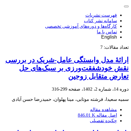
فهرست نشریات
سامانه نشر کتاب
کارگاه‌ها و دوره‌های آموزشی تخصصی
تماس با ما
English
تعداد مقالات:
7
ارائۀ مدل وابستگی عامل-شریک در بررسی
نقش خودشفقت‌ورزی بر سبک‌های حل
تعارض متقابل زوجین
دوره 14، شماره 2، 1402، صفحه
299-316
سمیه سعیدا، فرشته موتابی، مینا پهلوان، حمیدرضا حسن آبادی
مشاهده مقاله
اصل مقاله
846.01 K
چکیده تفصیلی