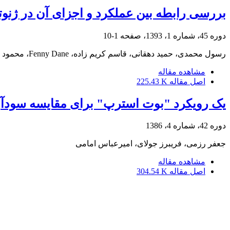
بررسی رابطه بین عملکرد و اجزای آن در ژنوت
دوره 45، شماره 1، 1393، صفحه
1-10
رسول محمدی، حمید دهقانی، قاسم کریم زاده، Fenny Dane، محمود اکرامی
مشاهده مقاله
اصل مقاله
225.43 K
یک رویکرد "بوت استرپ" برای مقایسه سودآور
دوره 42، شماره 4، 1386
جعفر رزمی، فریبرز جولای، امیرعباس امامی
مشاهده مقاله
اصل مقاله
304.54 K