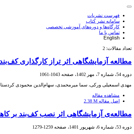
فهرست نشریات
سامانه نشر کتاب
کارگاه‌ها و دوره‌های آموزشی تخصصی
تماس با ما
English
تعداد مقالات:
2
مطالعه آزمایشگاهی اثر تراز کارگذاری کف‌بن
دوره 54، شماره 7، مهر 1402، صفحه
1043-1061
مهدی اسمعیلی ورکی، سما میرمحمدی، سهام‌الدین محمودی کردستا
مشاهده مقاله
اصل مقاله
2.38 M
مطالعه‌ی آزمایشگاهی اثر نصب کف‌بند بر ک
دوره 53، شماره 6، شهریور 1401، صفحه
1259-1279