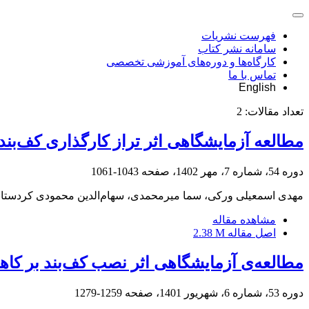
فهرست نشریات
سامانه نشر کتاب
کارگاه‌ها و دوره‌های آموزشی تخصصی
تماس با ما
English
تعداد مقالات:
2
مطالعه آزمایشگاهی اثر تراز کارگذاری کف‌بن
دوره 54، شماره 7، مهر 1402، صفحه
1043-1061
مهدی اسمعیلی ورکی، سما میرمحمدی، سهام‌الدین محمودی کردستا
مشاهده مقاله
اصل مقاله
2.38 M
مطالعه‌ی آزمایشگاهی اثر نصب کف‌بند بر ک
دوره 53، شماره 6، شهریور 1401، صفحه
1259-1279