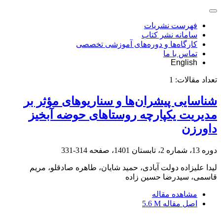
فهرست نشریات
سامانه نشر کتاب
کارگاه‌ها و دوره‌های آموزشی تخصصی
تماس با ما
English
تعداد مقالات:
1
شناسایی پیشران‌ها و سناریوهای مؤثر بر
مدیریت یکپارچه روستاهای حوضه آبخیز
داورزن
دوره 13، شماره 2، تابستان 1401، صفحه
314-331
لیدا علیزاده دولت آبادی، حمید شایان، طاهره صادقلو، مریم
قاسمی، سیدرضا حسین زاده
مشاهده مقاله
اصل مقاله
5.6 M