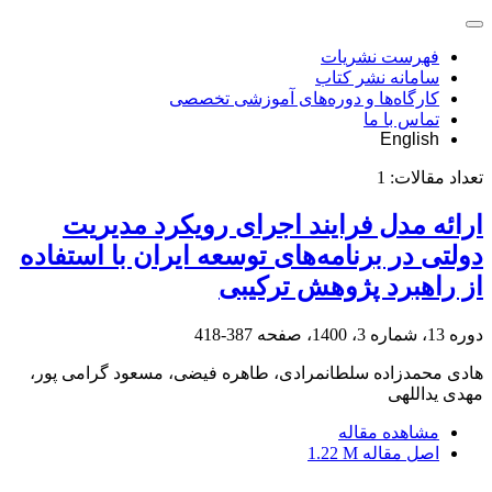
فهرست نشریات
سامانه نشر کتاب
کارگاه‌ها و دوره‌های آموزشی تخصصی
تماس با ما
English
تعداد مقالات:
1
ارائه مدل فرایند اجرای رویکرد مدیریت
دولتی در برنامه‌های توسعه ایران با استفاده
از راهبرد پژوهش ترکیبی
دوره 13، شماره 3، 1400، صفحه
387-418
هادی محمدزاده سلطانمرادی، طاهره فیضی، مسعود گرامی پور،
مهدی یداللهی
مشاهده مقاله
اصل مقاله
1.22 M