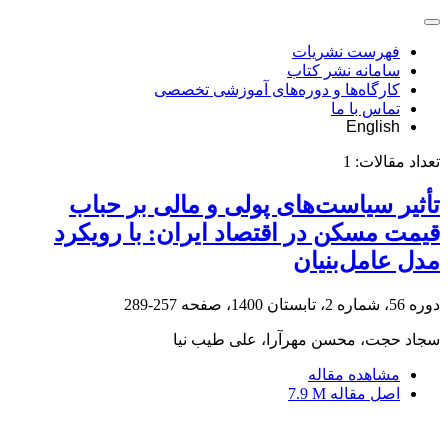
فهرست نشریات
سامانه نشر کتاب
کارگاه‌ها و دوره‌های آموزشی تخصصی
تماس با ما
English
تعداد مقالات:
1
تأثیر سیاست‌های پولی و مالی بر حباب
قیمت مسکن در اقتصاد ایران: با رویکرد
مدل عامل‌بنیان
دوره 56، شماره 2، تابستان 1400، صفحه
257-289
سجاد حجت، محسن مهرآرا، علی طیب نیا
مشاهده مقاله
اصل مقاله
7.9 M