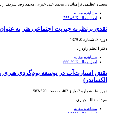
سعیده عظیمی ترامبانیان، محمد علی خبری، محمد رضا شریف زاد
مشاهده مقاله
اصل مقاله
755.46 K
نقدی برنظریه جبریت اجتماعی هنر به عنوا
دوره 8، شماره 0، 1379
دکتر اعظم راودراد
مشاهده مقاله
اصل مقاله
660.59 K
نقش استارت‌آپ در توسعه بوم‌گردی هنری رو
الکساندر)
دوره 14، شماره 3، پاییز 1402، صفحه
570-583
سید اسدالله جباری
مشاهده مقاله