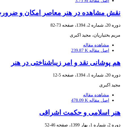
اصل مقاله
3.73 M
نقش مشاهده در هنر معاصر امکان و ضرورت
دوره 20، شماره 2، 1394، صفحه
73-82
مریم بختیاریان، مجید اکبری
مشاهده مقاله
اصل مقاله
239.87 K
هم پوشانی نقد و امر زیباشناختی در هنر
دوره 20، شماره 1، 1394، صفحه
5-12
مجید اکبری
مشاهده مقاله
اصل مقاله
478.09 K
هنر اسلامی و حکمت اشراقی
دوره 2، شماره 1، بهار 1399، صفحه
46-52