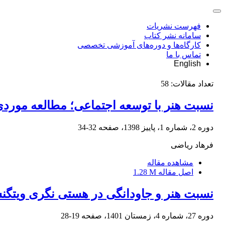
فهرست نشریات
سامانه نشر کتاب
کارگاه‌ها و دوره‌های آموزشی تخصصی
تماس با ما
English
تعداد مقالات:
58
نسبت هنر با توسعه اجتماعی؛ مطالعه موردی 
دوره 2، شماره 1، پاییز 1398، صفحه
32-34
فرهاد ریاضی
مشاهده مقاله
اصل مقاله
1.28 M
نسبت هنر و جاودانگی در هستی نگری ویتگنش
دوره 27، شماره 4، زمستان 1401، صفحه
19-28