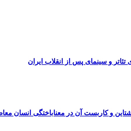
تئاتر و سینمای پس از انقلاب ایران
تاین و کاربست آن در معناباختگی انسان معا