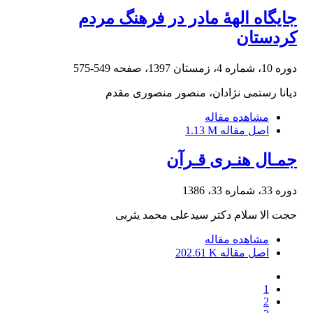
جایگاه الهۀ مادر در فرهنگ مردم
کردستان
دوره 10، شماره 4، زمستان 1397، صفحه
549-575
دیانا رستمی نژادان، منصور منصوری مقدم
مشاهده مقاله
اصل مقاله
1.13 M
جمـال هنـری قـرآن
دوره 33، شماره 33، 1386
حجت الا سلام دکتر سیدعلی محمد یثربی
مشاهده مقاله
اصل مقاله
202.61 K
1
2