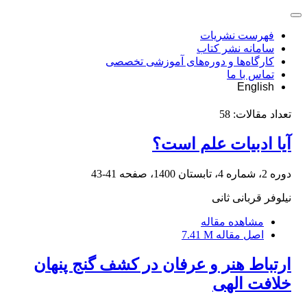
فهرست نشریات
سامانه نشر کتاب
کارگاه‌ها و دوره‌های آموزشی تخصصی
تماس با ما
English
تعداد مقالات:
58
آیا ادبیات علم است؟
دوره 2، شماره 4، تابستان 1400، صفحه
41-43
نیلوفر قربانی ثانی
مشاهده مقاله
اصل مقاله
7.41 M
ارتباط هنر و عرفان در کشف گنج پنهان
خلافت الهی