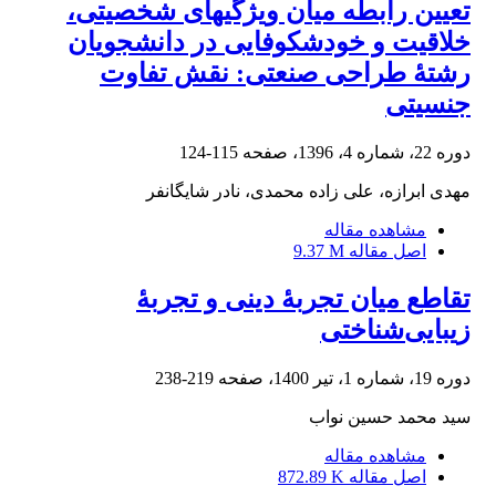
تعیین رابطه میان ویژگیهای شخصیتی،
خلاقیت و خودشکوفایی در دانشجویان
رشتۀ طراحی صنعتی: نقش تفاوت
جنسیتی
دوره 22، شماره 4، 1396، صفحه
115-124
مهدی ابرازه، علی زاده محمدی، نادر شایگانفر
مشاهده مقاله
اصل مقاله
9.37 M
تقاطع میان تجربۀ دینی و تجربۀ
زیبایی‌شناختی
دوره 19، شماره 1، تیر 1400، صفحه
219-238
سید محمد حسین نواب
مشاهده مقاله
اصل مقاله
872.89 K