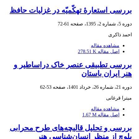
بررسی استعارۀ تهکّمیّه در غزلیات حافظ
دوره 5، شماره 2، 1395، صفحه
61-72
احمد ذاکری
مشاهده مقاله
اصل مقاله
278.51 K
بررسی تطبیقی عنصر خاک دراساطیر و
هنر ایران باستان
دوره 21، شماره 26، خرداد 1401، صفحه
53-62
میترا قرغانی
مشاهده مقاله
اصل مقاله
1.67 M
بررسی و تحلیل قالیچه‌های طرح محرابی
بلوچ از منظر انسان‌شناسی هنر