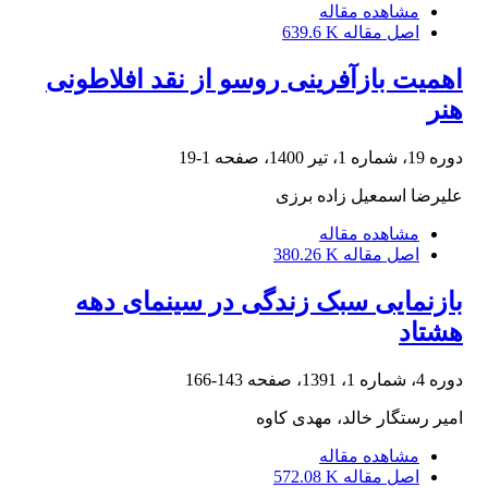
مشاهده مقاله
اصل مقاله
639.6 K
اهمیت بازآفرینی روسو از نقد افلاطونی
هنر
دوره 19، شماره 1، تیر 1400، صفحه
1-19
علیرضا اسمعیل زاده برزی
مشاهده مقاله
اصل مقاله
380.26 K
بازنمایی سبک زندگی در سینمای دهه
هشتاد
دوره 4، شماره 1، 1391، صفحه
143-166
امیر رستگار خالد، مهدی کاوه
مشاهده مقاله
اصل مقاله
572.08 K