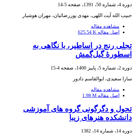
دوره 4، شماره 50، 1391، صفحه
5-14
حبیب الله آیت اللهی، مهدی پوررضائیان، مهران هوشیار
مشاهده مقاله
اصل مقاله
625.54 K
تجلی رنج در اساطیر، با نگاهی به
اسطورۀ گیل‌گمش
دوره 2، شماره 5، پاییز 1400، صفحه
4-15
سارا سعیدی، ابوالقاسم دادور
مشاهده مقاله
اصل مقاله
1.98 M
تحول و دگرگونی گروه های آموزشی
دانشکده هنرهای زیبا
دوره 14، شماره 14، 1382