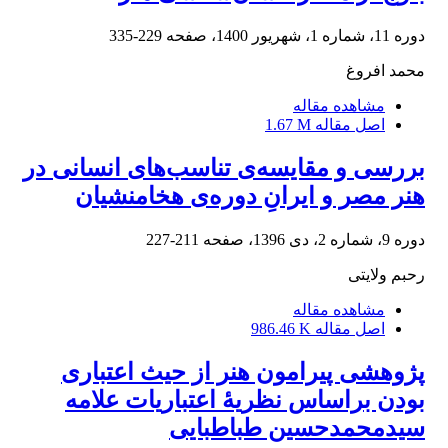
دوره 11، شماره 1، شهریور 1400، صفحه
229-335
محمد افروغ
مشاهده مقاله
اصل مقاله
1.67 M
بررسی و مقایسه‌ی تناسب‌های انسانی در
هنر مصر و ایرانِ دوره‌ی هخامنشیان
دوره 9، شماره 2، دی 1396، صفحه
211-227
رحبم ولایتی
مشاهده مقاله
اصل مقاله
986.46 K
پژوهشی پیرامون هنر از حیث اعتباری
بودن براساس نظریۀ اعتباریات علامه
سیدمحمدحسین طباطبایی