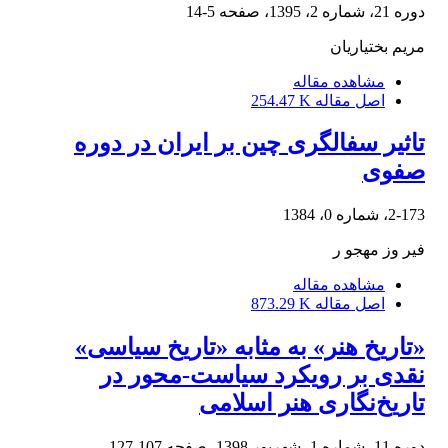
دوره 21، شماره 2، 1395، صفحه
5-14
مریم بختیاریان
مشاهده مقاله
اصل مقاله
254.47 K
تاثیر سفالگری چین بر ایران در دوره
صفوی
2-173، شماره 0، 1384
فیر وز مهجو ر
مشاهده مقاله
اصل مقاله
873.29 K
«تاریخ هنر» به مثابه «تاریخ سیاسی»
نقدی بر رویکرد سیاست-محور در
تاریخ‌نگاری هنر اسلامی
دوره 11، شماره 1، شهریور 1398، صفحه
107-127