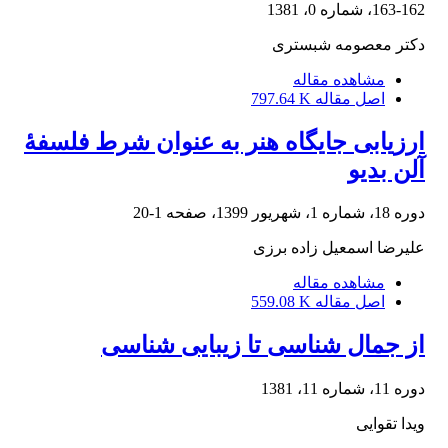
163-162، شماره 0، 1381
دکتر معصومه شبستری
مشاهده مقاله
اصل مقاله
797.64 K
ارزیابی جایگاه هنر به عنوان شرط فلسفۀ
آلن بدیو
دوره 18، شماره 1، شهریور 1399، صفحه
1-20
علیرضا اسمعیل زاده برزی
مشاهده مقاله
اصل مقاله
559.08 K
از جمال شناسی تا زیبایی شناسی
دوره 11، شماره 11، 1381
ویدا تقوایی