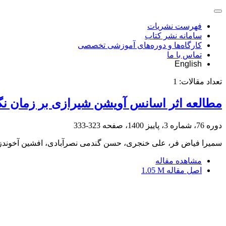
فهرست نشریات
سامانه نشر کتاب
کارگاه‌ها و دوره‌های آموزشی تخصصی
تماس با ما
English
تعداد مقالات:
1
مطالعه اثر اسانس آویشن شیرازی بر زمان نگ
دوره 76، شماره 3، پاییز 1400، صفحه
323-333
سمیرا فیاض فر، علی خنجری، حسن گندمی نصرآبادی، افشین آخوندزا
مشاهده مقاله
اصل مقاله
1.05 M