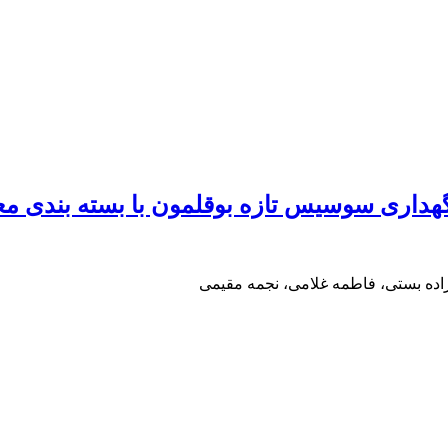
هداری سوسیس تازه بوقلمون با بسته بندی مع
ده بستی، فاطمه غلامی، نجمه مقیمی