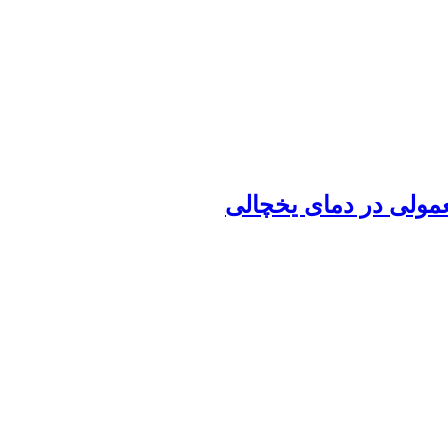
مولی در دمای یخچالی