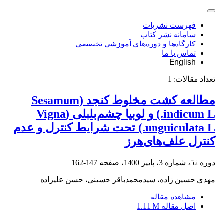
فهرست نشریات
سامانه نشر کتاب
کارگاه‌ها و دوره‌های آموزشی تخصصی
تماس با ما
English
تعداد مقالات:
1
مطالعه کشت مخلوط کنجد (Sesamum
indicum L.) و لوبیا چشم‌بلبلی (Vigna
unguiculata L.) تحت شرایط کنترل و عدم
کنترل علف‌های‌هرز
دوره 52، شماره 3، پاییز 1400، صفحه
147-162
مهدی حسین زاده، سیدمحمدباقر حسینی، حسن علیزاده
مشاهده مقاله
اصل مقاله
1.11 M