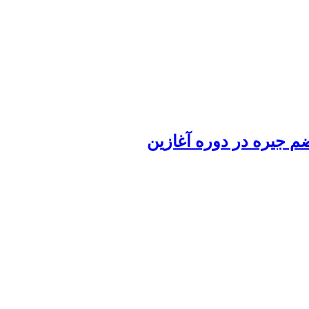
م جیره در دوره آغازین