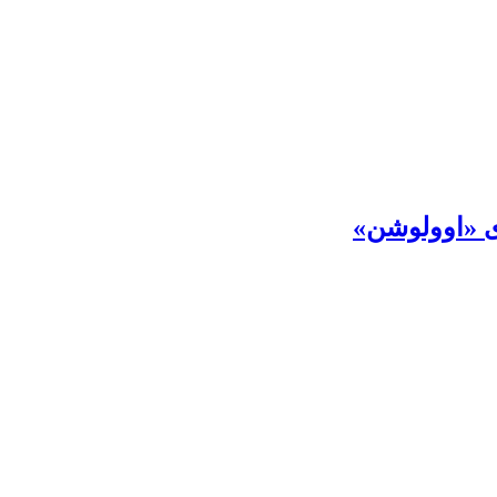
ی «اوولوشن»