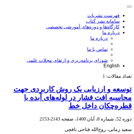
فهرست نشریات
سامانه نشر کتاب
کارگاه‌ها و دوره‌های آموزشی تخصصی
درباره ما
درباره ما
تماس با ما
شورای برنامه‌ریزی و ارتقای مجلات علمی
English
تعداد مقالات:
1
توسعه و ارزیابی یک روش کاربردی جهت
محاسبه افت فشار در لوله‌های آبده با
قطره‌چکان داخل خط
دوره 52، شماره 8، آبان 1400، صفحه
2143-2153
سعید زمانی، روح‌الله فتاحی نافچی