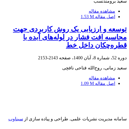
سعید برومندنسب
مشاهده مقاله
اصل مقاله
1.53 M
توسعه و ارزیابی یک روش کاربردی جهت
محاسبه افت فشار در لوله‌های آبده با
قطره‌چکان داخل خط
دوره 52، شماره 8، آبان 1400، صفحه
2143-2153
سعید زمانی، روح‌الله فتاحی نافچی
مشاهده مقاله
اصل مقاله
1.09 M
سامانه مدیریت نشریات علمی.
طراحی و پیاده سازی از
سیناوب