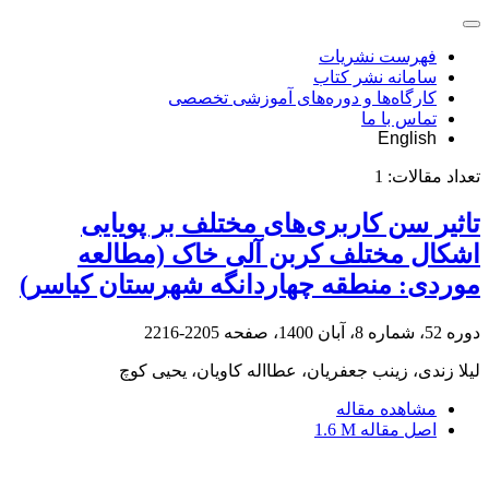
فهرست نشریات
سامانه نشر کتاب
کارگاه‌ها و دوره‌های آموزشی تخصصی
تماس با ما
English
تعداد مقالات:
1
تاثیر سن کاربری‌های مختلف بر پویایی
اشکال مختلف کربن آلی خاک (مطالعه
موردی: منطقه چهاردانگه شهرستان کیاسر)
دوره 52، شماره 8، آبان 1400، صفحه
2205-2216
لیلا زندی، زینب جعفریان، عطااله کاویان، یحیی کوچ
مشاهده مقاله
اصل مقاله
1.6 M