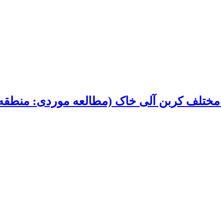
ل مختلف کربن آلی خاک (مطالعه موردی: منطقه