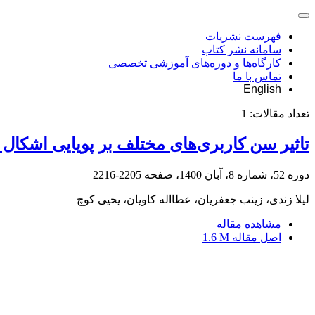
فهرست نشریات
سامانه نشر کتاب
کارگاه‌ها و دوره‌های آموزشی تخصصی
تماس با ما
English
تعداد مقالات:
1
تاثیر سن کاربری‌های مختلف بر پویایی اشکا
دوره 52، شماره 8، آبان 1400، صفحه
2205-2216
لیلا زندی، زینب جعفریان، عطااله کاویان، یحیی کوچ
مشاهده مقاله
اصل مقاله
1.6 M