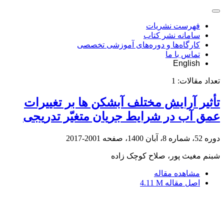
فهرست نشریات
سامانه نشر کتاب
کارگاه‌ها و دوره‌های آموزشی تخصصی
تماس با ما
English
تعداد مقالات:
1
تأثیر آرایش مختلف آبشکن ها بر تغییرات
عمق آب در شرایط جریان متغیّر تدریجی
دوره 52، شماره 8، آبان 1400، صفحه
2001-2017
شبنم مغیث پور، صلاح کوچک زاده
مشاهده مقاله
اصل مقاله
4.11 M