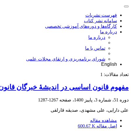
فهرست نشریات
سامانه نشر کتاب
کارگاه‌ها و دوره‌های آموزشی تخصصی
درباره ما
درباره ما
تماس با ما
شورای برنامه‌ریزی و ارتقای مجلات علمی
English
تعداد مقالات:
1
مفهوم قانون اساسی در اندیشۀ خبرگان قانون
دوره 51، شماره 3، پاییز 1400، صفحه
1267-1287
علی دارایی، علی مشهدی، صدیقه قارلقی
مشاهده مقاله
اصل مقاله
600.67 K