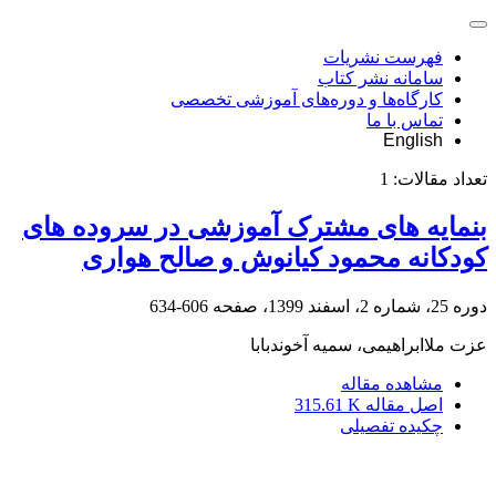
فهرست نشریات
سامانه نشر کتاب
کارگاه‌ها و دوره‌های آموزشی تخصصی
تماس با ما
English
تعداد مقالات:
1
بن‏مایه ‏های مشترک آموزشی در سروده‏ های
کودکانه محمود کیانوش و صالح هواری
دوره 25، شماره 2، اسفند 1399، صفحه
606-634
عزت ملاابراهیمی، سمیه آخوندبابا
مشاهده مقاله
اصل مقاله
315.61 K
چکیده تفصیلی