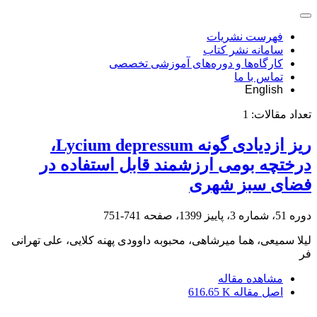
فهرست نشریات
سامانه نشر کتاب
کارگاه‌ها و دوره‌های آموزشی تخصصی
تماس با ما
English
تعداد مقالات:
1
ریز ازدیادی گونه ‏Lycium depressum،
درختچه بومی ارزشمند قابل استفاده در
فضای سبز شهری
دوره 51، شماره 3، پاییز 1399، صفحه
741-751
لیلا سمیعی، هما میرشاهی، محبوبه داوودی پهنه کلایی، علی تهرانی
فر
مشاهده مقاله
اصل مقاله
616.65 K