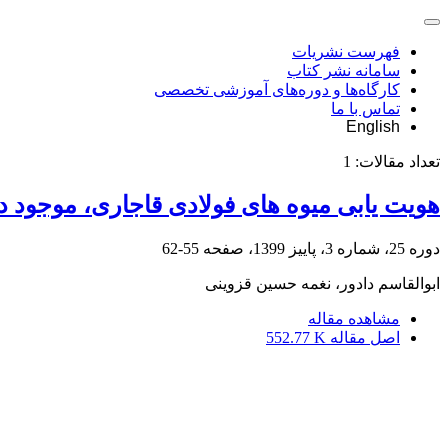
فهرست نشریات
سامانه نشر کتاب
کارگاه‌ها و دوره‌های آموزشی تخصصی
تماس با ما
English
تعداد مقالات:
1
هویت یابی میوه های فولادی قاجاری، موجود د
دوره 25، شماره 3، پاییز 1399، صفحه
55-62
ابوالقاسم دادور، نغمه حسین قزوینی
مشاهده مقاله
اصل مقاله
552.77 K