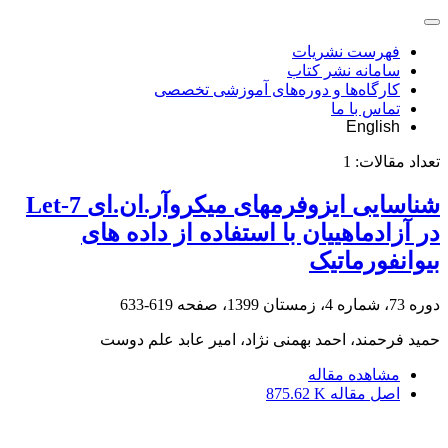
فهرست نشریات
سامانه نشر کتاب
کارگاه‌ها و دوره‌های آموزشی تخصصی
تماس با ما
English
تعداد مقالات:
1
شناسایی ایزوفرمهای میکرو‌آر.ان.ای Let-7
در آزادماهییان با استفاده از داده های
بیوانفورماتیک
دوره 73، شماره 4، زمستان 1399، صفحه
619-633
حمید فرحمند، احمد بهمنی نژاد، امیر عابد علم دوست
مشاهده مقاله
اصل مقاله
875.62 K