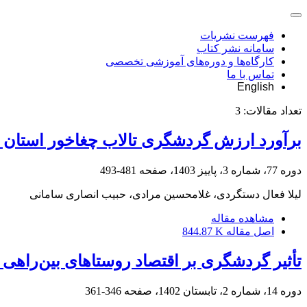
فهرست نشریات
سامانه نشر کتاب
کارگاه‌ها و دوره‌های آموزشی تخصصی
تماس با ما
English
تعداد مقالات:
3
برآورد ارزش گردشگری تالاب چغاخور استان چه
دوره 77، شماره 3، پاییز 1403، صفحه
481-493
لیلا فعال دستگردی، غلامحسین مرادی، حبیب انصاری سامانی
مشاهده مقاله
اصل مقاله
844.87 K
تأثیر گردشگری بر اقتصاد روستاهای بین‌راهی
دوره 14، شماره 2، تابستان 1402، صفحه
346-361