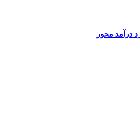
د درآمد محور