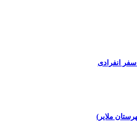
سفر انفرادی
رستان ملایر)