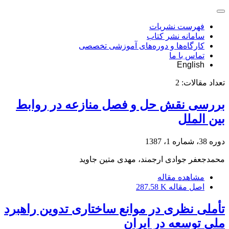
فهرست نشریات
سامانه نشر کتاب
کارگاه‌ها و دوره‌های آموزشی تخصصی
تماس با ما
English
تعداد مقالات:
2
بررسی نقش حل و فصل منازعه در روابط
بین الملل
دوره 38، شماره 1، 1387
محمدجعفر جوادی ارجمند، مهدی متین جاوید
مشاهده مقاله
اصل مقاله
287.58 K
تأملی نظری در موانع ساختاری تدوین راهبرد
ملی توسعه در ایران