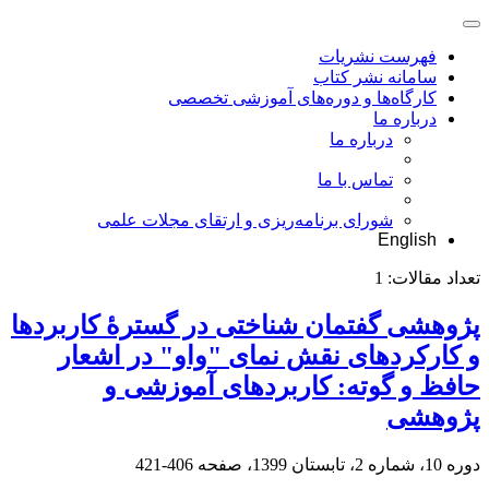
فهرست نشریات
سامانه نشر کتاب
کارگاه‌ها و دوره‌های آموزشی تخصصی
درباره ما
درباره ما
تماس با ما
شورای برنامه‌ریزی و ارتقای مجلات علمی
English
تعداد مقالات:
1
پژوهشی گفتمان شناختی در گسترۀ کاربردها
و کارکردهای نقش نمای "واو" در اشعار
حافظ و گوته: کاربردهای آموزشی و
پژوهشی
دوره 10، شماره 2، تابستان 1399، صفحه
406-421