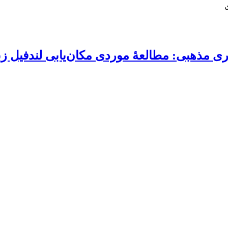
مذهبی: مطالعۀ موردی مکان‌‌یابی لندفیل زبا