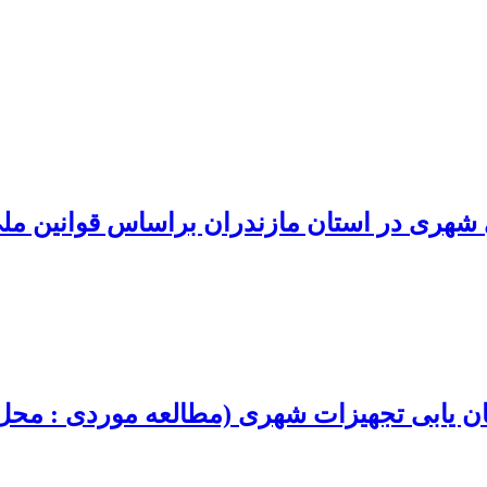
ی شهری در استان مازندران براساس قوانین ملی