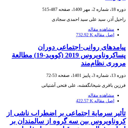
دوره 18، شماره 2، مهر 1400، صفحه
487-515
راحیل آذر، سید علی سید احمدی سجادی
مشاهده مقاله
اصل مقاله
732.92 K
پیامدهای روانی-اجتماعی دوران
پساکروناویروس 2019 (کووید-19) مطالعة
مروری نظام‌مند
دوره 13، شماره 3، پاییز 1401، صفحه
53-72
فرزین باقری شیخانگفشه، علی فتحی آشتیانی
مشاهده مقاله
اصل مقاله
422.57 K
تأثیر سرمایة اجتماعی بر اضطراب ناشی از
کروناویروس بین سه گروه از سالمندان بر