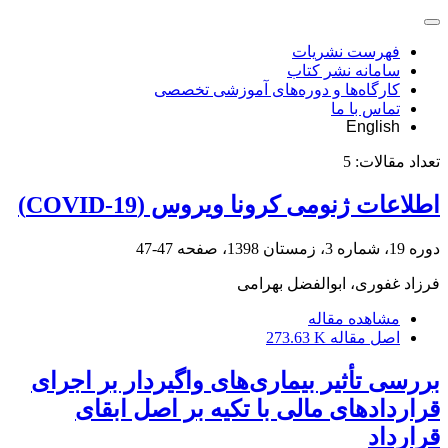
فهرست نشریات
سامانه نشر کتاب
کارگاه‌ها و دوره‌های آموزشی تخصصی
تماس با ما
English
تعداد مقالات:
5
اطلاعات ژنومی کرونا ویروس (COVID-19)
دوره 19، شماره 3، زمستان 1398، صفحه
47-47
فرزاد غفوری، ابوالفضل بهرامی
مشاهده مقاله
اصل مقاله
273.63 K
بررسی تأثیر بیماری‌های واگیردار بر اجرای
قراردادهای مالی با تکیه بر اصل ابقای
قرارداد