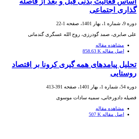
اساس فعالیت بدنی قبل و بعد از فاصله‏
گذاری اجتماعی
دوره 9، شماره 1، بهار 1401، صفحه
1-22
علی صابری، صمد گودرزی، روح الله عسگری گندمانی
مشاهده مقاله
اصل مقاله
858.63 K
تحلیل پیامدهای همه ‏گیری کرونا بر اقتصاد
روستایی
دوره 54، شماره 1، بهار 1401، صفحه
391-413
فضیله دادورخانی، سمیه سادات موسوی
مشاهده مقاله
اصل مقاله
507 K