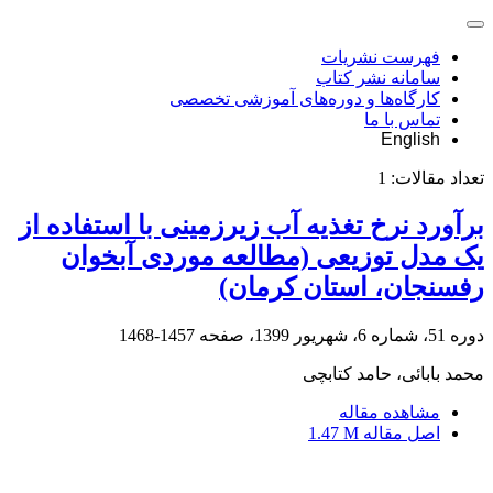
فهرست نشریات
سامانه نشر کتاب
کارگاه‌ها و دوره‌های آموزشی تخصصی
تماس با ما
English
تعداد مقالات:
1
برآورد نرخ تغذیه آب زیرزمینی با استفاده از
یک مدل توزیعی (مطالعه موردی آبخوان
رفسنجان، استان کرمان)
دوره 51، شماره 6، شهریور 1399، صفحه
1457-1468
محمد بابائی، حامد کتابچی
مشاهده مقاله
اصل مقاله
1.47 M