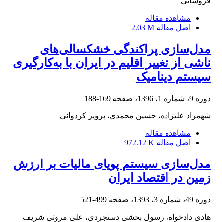
فروشانی
مشاهده مقاله
اصل مقاله
2.03 M
مدل‌سازی پراکندگی خشکسالی‌های
ناشی از تغییر اقلیم در ایران با به‌کارگیری
سیستم دینامیک
دوره 9، شماره 1، 1396، صفحه
169-188
شهمراد علیزاده، حسین محمدی، پرویز کردوانی
مشاهده مقاله
اصل مقاله
972.12 K
مدل‌سازی سیستم پویای مالیات بر ارزش
زمین در اقتصاد ایران
دوره 49، شماره 3، 1393، صفحه
499-521
هادی دادخواه، رسول بخشی دستجردی، علی مروتی شریف