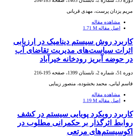
دوره 55، شماره 2، تابستان 1403، صفحه
183-204
مریم یزدان پرست، مهدی قربانی
مشاهده مقاله
اصل مقاله
1.71 M
کاربرد روش سیستم دینامیک در ارزیابی
اثرات سیاست‌های مدیریت تقاضای آب
در حوضه آبریز رودخانه خیرآباد
دوره 51، شماره 2، تابستان 1399، صفحه
195-216
قاسم لیانی، محمد بخشوده، منصور زیبایی
مشاهده مقاله
اصل مقاله
1.19 M
کاربرد رویکرد پویایی سیستم در کشف
روابط اثرگذار بر حکمرانی مطلوب در
اکوسیستم‌های مرتعی