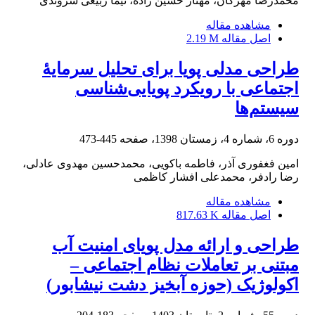
محمدرضا مهرگان، مهناز حسین زاده، نیما ربیعی سروندی
مشاهده مقاله
اصل مقاله
2.19 M
طراحی مدلی پویا برای تحلیل سرمایۀ
اجتماعی با رویکرد پویایی‌شناسی
سیستم‌ها
دوره 6، شماره 4، زمستان 1398، صفحه
445-473
امین فغفوری آذر، فاطمه باکویی، محمدحسین مهدوی عادلی،
رضا رادفر، محمدعلی افشار کاظمی
مشاهده مقاله
اصل مقاله
817.63 K
طراحی و ارائه مدل پویای امنیت آب
مبتنی بر تعاملات نظام اجتماعی –
اکولوژیک (حوزه آبخیز دشت نیشابور)