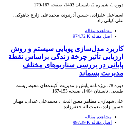
دوره 1، شماره 2، تابستان 1403، صفحه
167-179
اسماعیل علیزاده، حسین آذرنیوند، محمدعلی زارع چاهوکی،
علی کیانی راد
مشاهده مقاله
اصل مقاله
974.72 K
کاربرد مدل‌سازی پویایی سیستم و روش
ارزیابی تأثیر چرخة زندگی براساس نقطة
پایانی در بررسی سناریوهای مختلف
مدیریت پسماند
دوره 78، ویژه‌نامه پایش و مدیریت آلاینده‌های محیط‌زیست
طبیعی، تابستان 1404، صفحه
153-167
علی شهبازی، مظاهر معین الدینی، محمدعلی عبدلی، مهناز
حسین زاده، نعمت اله جعفرزاده
مشاهده مقاله
اصل مقاله
997.39 K