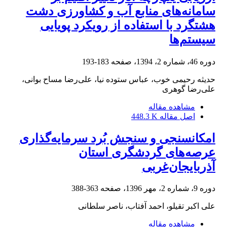
سامانه‌های منابع آب و کشاورزی دشت
هشتگرد با استفاده از رویکرد پویایی
سیستم‌ها
دوره 46، شماره 2، 1394، صفحه
183-193
حدیثه رحیمی خوب، عباس ستوده نیا، علی‌رضا مساح بوانی،
علی‌رضا گوهری
مشاهده مقاله
اصل مقاله
448.3 K
امکانسنجی و سنجش بُرد سرمایه‌گذاری
عرصه‌های گردشگری استان
آذربایجان‌غربی
دوره 9، شماره 2، مهر 1396، صفحه
363-388
علی اکبر تقیلو، احمد آفتاب، ناصر سلطانی
مشاهده مقاله