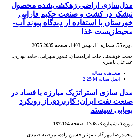
مدل‌سازی اراضی زهکشی‌شده محصول
نیشکر در کشت و صنعت حکیم فارابی
خوزستان با استفاده از دیدگاه پیوند آب-
محیط‌زیست-غذا
دوره 55، شماره 11، بهمن 1403، صفحه
2035-2055
محمد هوشمند، حامد ابراهیمیان، تیمور سهرابی، حامد نوذری،
عبدعلی ناصری
مشاهده مقاله
اصل مقاله
2.25 M
مدل سازی استراتژیک مبارزه با فساد در
صنعت نفت ایران: کاربردی از رویکرد
پویایی سیستم
دوره 5، شماره 3، 1398، صفحه
164-187
محمدرضا مهرگان، مهناز حسین زاده، مرضیه صمدی