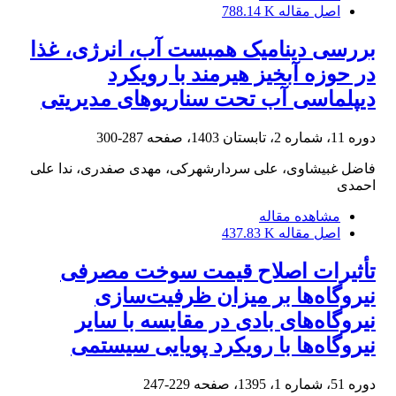
اصل مقاله
788.14 K
بررسی دینامیک همبست آب، انرژی، غذا
در حوزه آبخیز هیرمند با رویکرد
دیپلماسی آب تحت سناریوهای مدیریتی
دوره 11، شماره 2، تابستان 1403، صفحه
287-300
فاضل غبیشاوی، علی سردارشهرکی، مهدی صفدری، ندا علی
احمدی
مشاهده مقاله
اصل مقاله
437.83 K
تأثیرات اصلاح قیمت سوخت مصرفی
نیروگاه‌ها بر میزان ظرفیت‌سازی
نیروگاه‌های بادی در مقایسه با سایر
نیروگاه‌ها با رویکرد پویایی سیستمی
دوره 51، شماره 1، 1395، صفحه
229-247