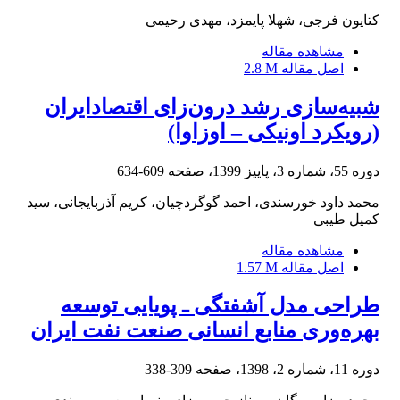
کتایون فرجی، شهلا پایمزد، مهدی رحیمی
مشاهده مقاله
اصل مقاله
2.8 M
شبیه‌سازی رشد درون‌زای اقتصادایران
(رویکرد اونیکی – اوزاوا)
دوره 55، شماره 3، پاییز 1399، صفحه
609-634
محمد داود خورسندی، احمد گوگردچیان، کریم آذربایجانی، سید
کمیل طیبی
مشاهده مقاله
اصل مقاله
1.57 M
طراحی مدل آشفتگی ـ پویایی توسعه
بهره‌وری منابع انسانی صنعت نفت ایران
دوره 11، شماره 2، 1398، صفحه
309-338