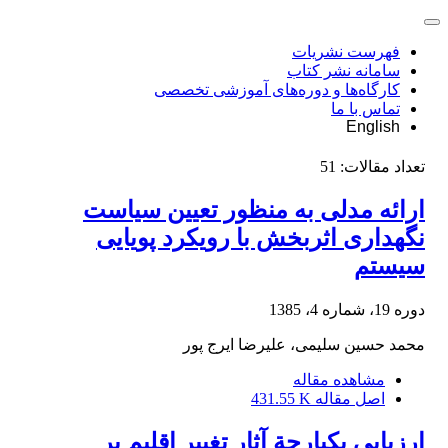
فهرست نشریات
سامانه نشر کتاب
کارگاه‌ها و دوره‌های آموزشی تخصصی
تماس با ما
English
تعداد مقالات:
51
ارائه مدلی به منظور تعیین سیاست
نگهداری اثربخش با رویکرد پویایی
سیستم
دوره 19، شماره 4، 1385
محمد حسین سلیمی، علیرضا ایرج پور
مشاهده مقاله
اصل مقاله
431.55 K
ارزیابی یکپارچة آثار تغییر اقلیم بر