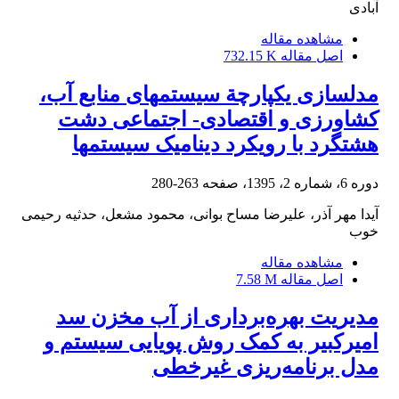
آبادی
مشاهده مقاله
اصل مقاله
732.15 K
مدل‎سازی یکپارچة سیستم‎های منابع آب،
کشاورزی و اقتصادی- اجتماعی دشت
هشتگرد با رویکرد دینامیک سیستم‎ها
دوره 6، شماره 2، 1395، صفحه
263-280
آیدا مهر آذر، علیرضا مساح بوانی، محمود مشعل، حدثیه رحیمی
خوب
مشاهده مقاله
اصل مقاله
7.58 M
مدیریت بهره‌برداری از آب مخزن سد‌
امیرکبیر به کمک روش پویایی سیستم و
مدل برنامه‌ریزی غیرخطی