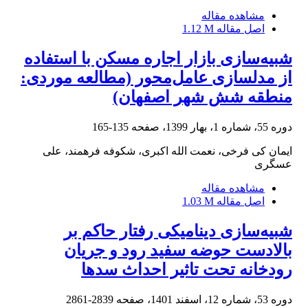
مشاهده مقاله
اصل مقاله
1.12 M
شبیه‌سازی بازار اجاره مسکن با استفاده
از مدل‎سازی عامل‌محور (مطالعه موردی:
منطقه شش شهر اصفهان)
دوره 55، شماره 1، بهار 1399، صفحه
135-165
ایمان کی فرخی، نعمت الله اکبری، شکوفه فرهمند، علی
عسگری
مشاهده مقاله
اصل مقاله
1.03 M
شبیه‌سازی دینامیکی رفتار حاکم بر
بالادست حوضه سفید رود و جریان
رودخانه تحت تاثیر احداث سدها
دوره 53، شماره 12، اسفند 1401، صفحه
2839-2861