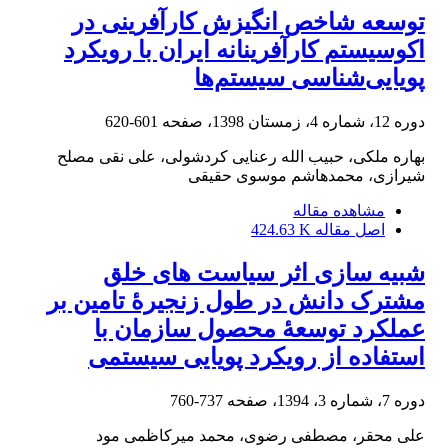
توسعه‌ شاخص انگیزش کارآفرینی در
اکوسیستم کارآفرینانه ایران با رویکرد
پویایی‌شناسی سیستم‌ها
دوره 12، شماره 4، زمستان 1398، صفحه
601-620
بهاره ملکی، حبیب الله رعنایی کردشولی، علی نقی مصلح
شیرازی، محمدهاشم موسوی حقیقی
مشاهده مقاله
اصل مقاله
424.63 K
شبیه سازی اثر سیاست های خلق
مشترک دانش در طول زنجیرۀ تامین بر
عملکرد توسعۀ محصول سازمان با
استفاده از رویکرد پویایی سیستمی
دوره 7، شماره 3، 1394، صفحه
737-760
علی محقر، مصطفی رضوی، محمد میرکاظمی مود