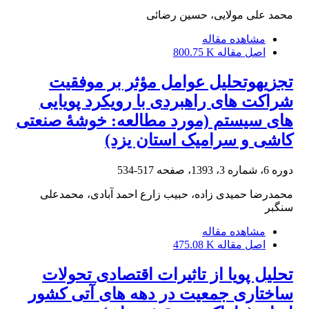
محمد علی مولایی، حسین رضائی
مشاهده مقاله
اصل مقاله
800.75 K
تجزیه‎وتحلیل عوامل مؤثر بر موفقیت
شراکت‏ های راهبردی با رویکرد پویایی‏
های سیستم (مورد مطالعه: خوشۀ صنعتی
کاشی و سرامیک استان یزد)
دوره 6، شماره 3، 1393، صفحه
517-534
محمدرضا حمیدی زاده، حبیب زارع احمد آبادی، محمدعلی
سنگبر
مشاهده مقاله
اصل مقاله
475.08 K
تحلیل پویا از تاثیرات اقتصادی تحولات
ساختاری جمعیت در دهه های آتی کشور