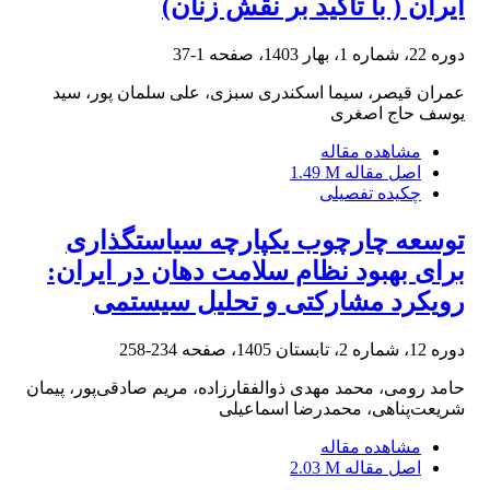
ایران ( با تاکید بر نقش زنان)
دوره 22، شماره 1، بهار 1403، صفحه
1-37
عمران قیصر، سیما اسکندری سبزی، علی سلمان پور، سید
یوسف حاج اصغری
مشاهده مقاله
اصل مقاله
1.49 M
چکیده تفصیلی
توسعه چارچوب یکپارچه سیاستگذاری
برای بهبود نظام سلامت دهان در ایران:
رویکرد مشارکتی و تحلیل سیستمی
دوره 12، شماره 2، تابستان 1405، صفحه
234-258
حامد رومی، محمد مهدی ذوالفقارزاده، مریم صادقی‌پور، پیمان
شریعت‌پناهی، محمدرضا اسماعیلی
مشاهده مقاله
اصل مقاله
2.03 M