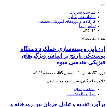
فهرست نشریات
سامانه نشر کتاب
کارگاه‌ها و دوره‌های آموزشی تخصصی
تماس با ما
English
تعداد مقالات:
4
ارزیابی و بهینه‌سازی عملکرد دستگاه
پوست‌کن نارنج بر اساس ویژگی‌های
فیزیکی-هندسی میوه
دوره 57، شماره 2، تابستان 1405، صفحه
23-40
غلامرضا چگینی، سید احمد میرصادقی
مشاهده مقاله
اصل مقاله
1.73 M
برآورد تغذیه و تبادل جریان بین رودخانه و