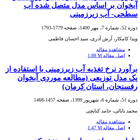
آبخوان بر اساس مدل متصل شده آب
سطحی- آب زیرزمینی
دوره 52، شماره 7، مهر 1400، صفحه
1779-1793
ویدا کامکار، آرش آذری، سید احسان فاطمی
مشاهده مقاله
اصل مقاله
1.88 M
برآورد نرخ تغذیه آب زیرزمینی با استفاده از
یک مدل توزیعی (مطالعه موردی آبخوان
رفسنجان، استان کرمان)
دوره 51، شماره 6، شهریور 1399، صفحه
1457-1468
محمد بابائی، حامد کتابچی
مشاهده مقاله
اصل مقاله
1.47 M